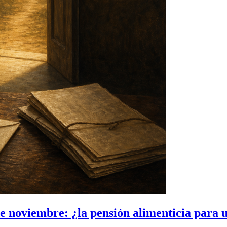
 noviembre: ¿la pensión alimenticia para 