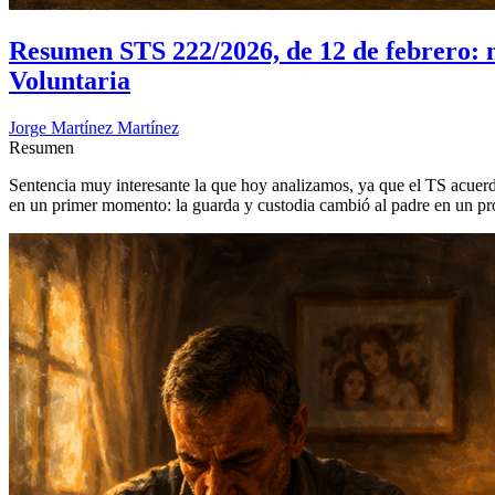
Resumen STS 222/2026, de 12 de febrero: n
Voluntaria
Jorge Martínez Martínez
Resumen
Sentencia muy interesante la que hoy analizamos, ya que el TS acuerd
en un primer momento: la guarda y custodia cambió al padre en un proc