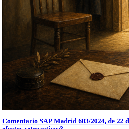
Comentario SAP Madrid 603/2024, de 22 de
efectos retroactivos?