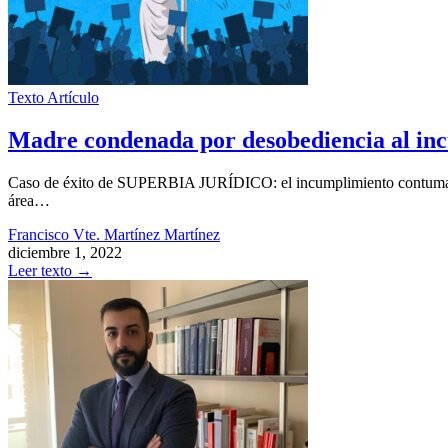
Texto
Artículo
Madre condenada por desobediencia al incu
Caso de éxito de SUPERBIA JURÍDICO: el incumplimiento contumaz y re
área…
Francisco Vte. Martínez Martínez
diciembre 1, 2022
Leer texto
→