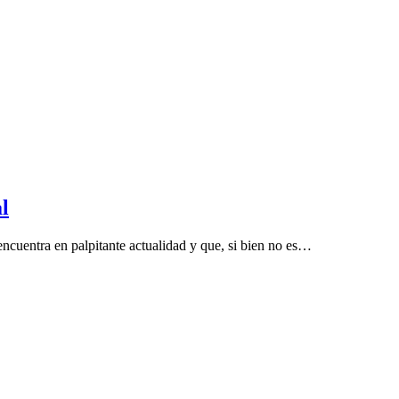
l
encuentra en palpitante actualidad y que, si bien no es…