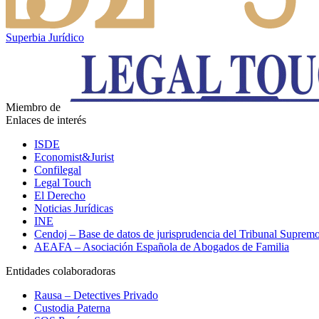
Superbia Jurídico
Miembro de
Enlaces de interés
ISDE
Economist&Jurist
Confilegal
Legal Touch
El Derecho
Noticias Jurídicas
INE
Cendoj – Base de datos de jurisprudencia del Tribunal Suprem
AEAFA – Asociación Española de Abogados de Familia
Entidades colaboradoras
Rausa – Detectives Privado
Custodia Paterna