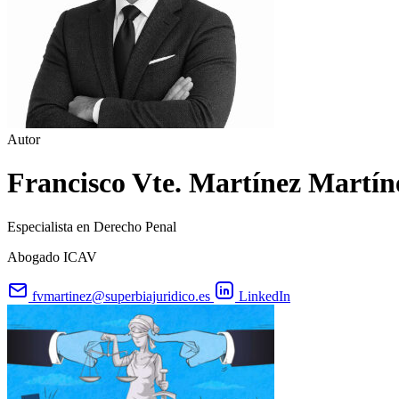
Autor
Francisco Vte. Martínez Martín
Especialista en Derecho Penal
Abogado ICAV
fvmartinez@superbiajuridico.es
LinkedIn