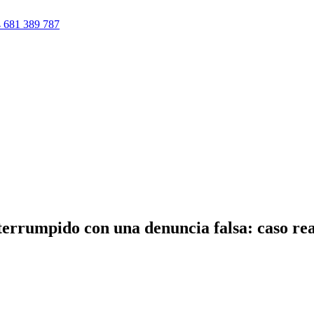
 681 389 787
nterrumpido con una denuncia falsa: caso rea