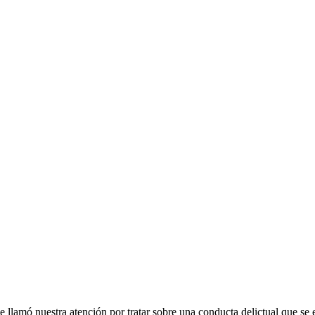
llamó nuestra atención por tratar sobre una conducta delictual que se 