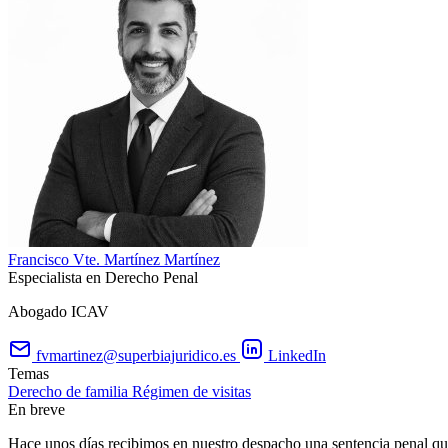
Francisco Vte. Martínez Martínez
Especialista en Derecho Penal
Abogado ICAV
fvmartinez@superbiajuridico.es
LinkedIn
Temas
Derecho de familia
Régimen de visitas
En breve
Hace unos días recibimos en nuestro despacho una sentencia penal que 