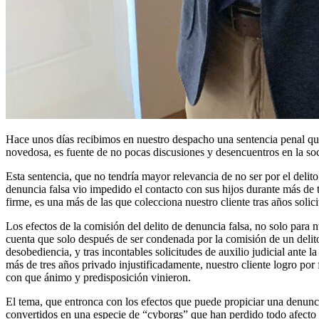
Hace unos días recibimos en nuestro despacho una sentencia penal que 
novedosa, es fuente de no pocas discusiones y desencuentros en la soc
Esta sentencia, que no tendría mayor relevancia de no ser por el delito 
denuncia falsa vio impedido el contacto con sus hijos durante más de 
firme, es una más de las que colecciona nuestro cliente tras años solicit
Los efectos de la comisión del delito de denuncia falsa, no solo para 
cuenta que solo después de ser condenada por la comisión de un delito
desobediencia, y tras incontables solicitudes de auxilio judicial ante 
más de tres años privado injustificadamente, nuestro cliente logro por
con que ánimo y predisposición vinieron.
El tema, que entronca con los efectos que puede propiciar una denuncia
convertidos en una especie de “cyborgs” que han perdido todo afecto h