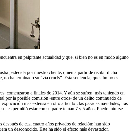
encuentra en palpitante actualidad y que, si bien no es en modo alguno
stia padecida por nuestro cliente, quien a partir de recibir dicha
e, no ha terminado su “vía crucis”. Esta sentencia, que aún no es
nores, comenzaron a finales de 2014. Y aún se sufren, más teniendo en
al por la posible comisión -entre otros- de un delito continuado de
a explicación más extensa en otro articulo-, las pasadas navidades, tras
se les permitió estar con su padre tenían 7 y 5 años. Puede intuirse
os después de casi cuatro años privados de relación: han sido
uera un desconocido. Este ha sido el efecto más devastador.