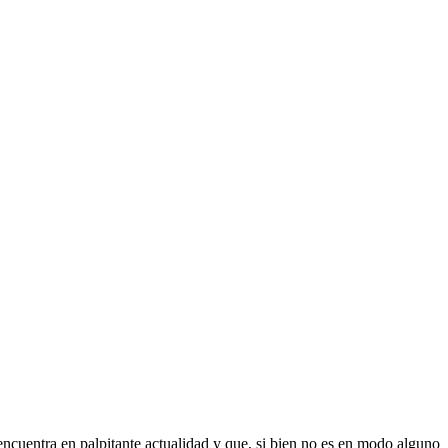
encuentra en palpitante actualidad y que, si bien no es en modo alguno