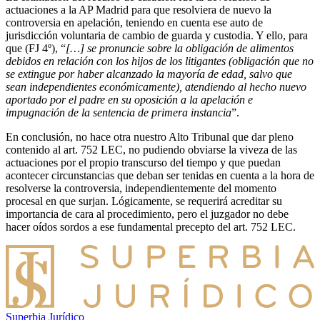
actuaciones a la AP Madrid para que resolviera de nuevo la
controversia en apelación, teniendo en cuenta ese auto de
jurisdicción voluntaria de cambio de guarda y custodia. Y ello, para
que (FJ 4º), “
[…] se pronuncie sobre la obligación de alimentos
debidos en relación con los hijos de los litigantes (obligación que no
se extingue por haber alcanzado la mayoría de edad, salvo que
sean independientes económicamente), atendiendo al hecho nuevo
aportado por el padre en su oposición a la apelación e
impugnación de la sentencia de primera instancia
”.
En conclusión, no hace otra nuestro Alto Tribunal que dar pleno
contenido al art. 752 LEC, no pudiendo obviarse la viveza de las
actuaciones por el propio transcurso del tiempo y que puedan
acontecer circunstancias que deban ser tenidas en cuenta a la hora de
resolverse la controversia, independientemente del momento
procesal en que surjan. Lógicamente, se requerirá acreditar su
importancia de cara al procedimiento, pero el juzgador no debe
hacer oídos sordos a ese fundamental precepto del art. 752 LEC.
Superbia Jurídico