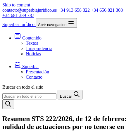
Skip to content
contacto@superbiajuridico.es
+34 913 658 322
+34 656 821 308
+34 681 389 787
Superbia Jurídico
Abrir navegacion
Contenido
Textos
Jurisprudencia
Noticias
Superbia
Presentación
Contacto
Buscar en todo el sitio
Buscar
Resumen STS 222/2026, de 12 de febrero:
nulidad de actuaciones por no tenerse en