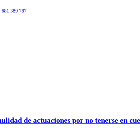
 681 389 787
ulidad de actuaciones por no tenerse en cue