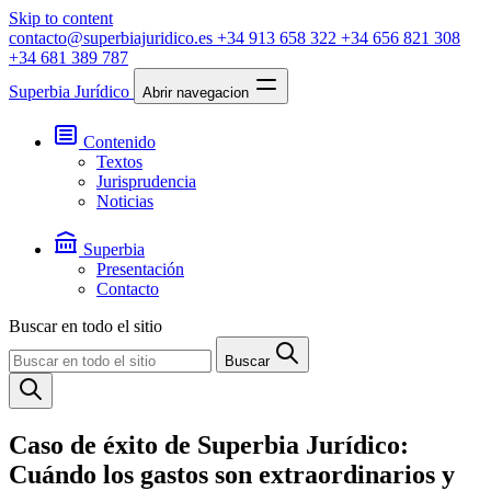
Skip to content
contacto@superbiajuridico.es
+34 913 658 322
+34 656 821 308
+34 681 389 787
Superbia Jurídico
Abrir navegacion
Contenido
Textos
Jurisprudencia
Noticias
Superbia
Presentación
Contacto
Buscar en todo el sitio
Buscar
Caso de éxito de Superbia Jurídico:
Cuándo los gastos son extraordinarios y