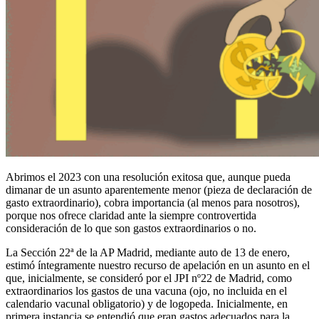
Abrimos el 2023 con una resolución exitosa que, aunque pueda
dimanar de un asunto aparentemente menor (pieza de declaración de
gasto extraordinario), cobra importancia (al menos para nosotros),
porque nos ofrece claridad ante la siempre controvertida
consideración de lo que son gastos extraordinarios o no.
La Sección 22ª de la AP Madrid, mediante auto de 13 de enero,
estimó íntegramente nuestro recurso de apelación en un asunto en el
que, inicialmente, se consideró por el JPI nº22 de Madrid, como
extraordinarios los gastos de una vacuna (ojo, no incluida en el
calendario vacunal obligatorio) y de logopeda. Inicialmente, en
primera instancia se entendió que eran gastos adecuados para la