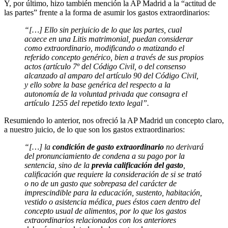
Y, por último, hizo también mención la AP Madrid a la “actitud de
las partes” frente a la forma de asumir los gastos extraordinarios:
“[…] Ello sin perjuicio de lo que las partes, cual
acaece en una Litis matrimonial, puedan considerar
como extraordinario, modificando o matizando el
referido concepto genérico, bien a través de sus propios
actos (artículo 7º del Código Civil, o del consenso
alcanzado al amparo del artículo 90 del Código Civil,
y ello sobre la base genérica del respecto a la
autonomía de la voluntad privada que consagra el
artículo 1255 del repetido texto legal”.
Resumiendo lo anterior, nos ofreció la AP Madrid un concepto claro,
a nuestro juicio, de lo que son los gastos extraordinarios:
“[…] la
condición de gasto extraordinario
no derivará
del pronunciamiento de condena a su pago por la
sentencia, sino de la
previa calificación del gasto
,
calificación que requiere la consideración de si se trató
o no de un gasto que sobrepasa del carácter de
imprescindible para la educación, sustento, habitación,
vestido o asistencia médica, pues éstos caen dentro del
concepto usual de alimentos, por lo que los gastos
extraordinarios relacionados con los anteriores