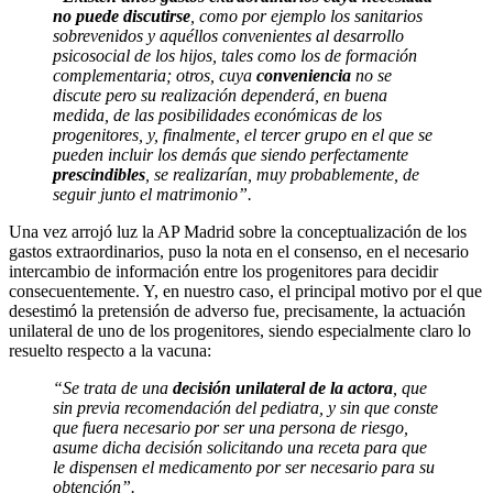
no puede discutirse
, como por ejemplo los sanitarios
sobrevenidos y aquéllos convenientes al desarrollo
psicosocial de los hijos, tales como los de formación
complementaria; otros, cuya
conveniencia
no se
discute pero su realización dependerá, en buena
medida, de las posibilidades económicas de los
progenitores, y, finalmente, el tercer grupo en el que se
pueden incluir los demás que siendo perfectamente
prescindibles
, se realizarían, muy probablemente, de
seguir junto el matrimonio”.
Una vez arrojó luz la AP Madrid sobre la conceptualización de los
gastos extraordinarios, puso la nota en el consenso, en el necesario
intercambio de información entre los progenitores para decidir
consecuentemente. Y, en nuestro caso, el principal motivo por el que
desestimó la pretensión de adverso fue, precisamente, la actuación
unilateral de uno de los progenitores, siendo especialmente claro lo
resuelto respecto a la vacuna:
“Se trata de una
decisión unilateral de la actora
, que
sin previa recomendación del pediatra, y sin que conste
que fuera necesario por ser una persona de riesgo,
asume dicha decisión solicitando una receta para que
le dispensen el medicamento por ser necesario para su
obtención”.