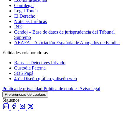
Economist&Jurist
Confilegal
Legal Touch
El Derecho
Noticias Jurídicas
INE
Cendoj – Base de datos de jurisprudencia del Tribunal
Supremo
AEAFA – Asociación Española de Abogados de Familia
Entidades colaboradoras
Rausa – Detectives Privado
Custodia Paterna
SOS Papá
451. Diseño gráfico y diseño web
Política de privacidad
Política de cookies
Aviso legal
Preferencias de cookies
Síguenos