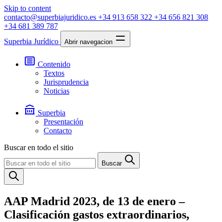
Skip to content
contacto@superbiajuridico.es
+34 913 658 322
+34 656 821 308
+34 681 389 787
Superbia Jurídico
Abrir navegacion
Contenido
Textos
Jurisprudencia
Noticias
Superbia
Presentación
Contacto
Buscar en todo el sitio
Buscar
AAP Madrid 2023, de 13 de enero –
Clasificación gastos extraordinarios,