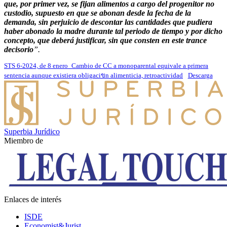
que, por primer vez, se fijan alimentos a cargo del progenitor no
custodio, supuesto en que se abonan desde la fecha de la
demanda, sin perjuicio de descontar las cantidades que pudiera
haber abonado la madre durante tal periodo de tiempo y por dicho
concepto, que deberá justificar, sin que consten en este trance
decisorio
”.
STS 6-2024, de 8 enero_Cambio de CC a monoparental equivale a primera
sentencia aunque existiera obligaciขn alimenticia, retroactividad
Descarga
Superbia Jurídico
Miembro de
Enlaces de interés
ISDE
Economist&Jurist