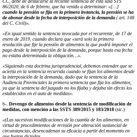
CC, debe de destacarse la reciente sentencia de esta sala STS
86/2020, de 6 de febrero, que ha venido a determinar: «[…]
cuando la pensión se fija en la primera instancia, la pensión se ha
de abonar desde la fecha de interposición de la demanda
( art. 148
del C. Civil)».
«En igual sentido la sentencia invocada por el recurrente, de 17 de
enero de 2019, cuando declara que «será solo la primera
resolución que fije la pensión de alimentos la que podrá imponer el
pago desde la interposición de la demanda, porque hasta esa fecha
no estaba determinada la obligación…».
«Siguiendo esta doctrina jurisprudencial, debemos entender que se
acierta en la sentencia recurrida cuando se fijan los alimentos desde
la interposición de la demanda, dado que la sentencia de la
Audiencia Provinciales la primera sentencia que fija los alimentos,
ya que la sentencia del juzgado no los fijaba y dejaba sin efecto los
establecidos en el auto de medidas».
b-.
Devengo de alimentos desde la sentencia de modificación de
medidas, con mención a las SSTS 389/2015 y 183/2018
(sic.)
«(Las sucesivas modificaciones de la cuantía de los alimentos, en
virtud de procedimientos de revisión por alteración sustancial de
circunstancias, desencadenan su eficacia a partir del momento en
que fueron dictadas.