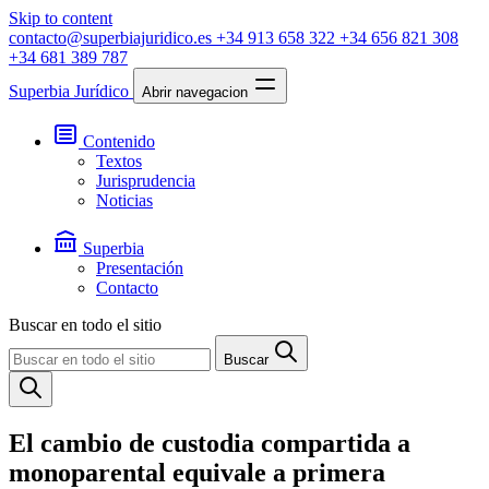
Skip to content
contacto@superbiajuridico.es
+34 913 658 322
+34 656 821 308
+34 681 389 787
Superbia Jurídico
Abrir navegacion
Contenido
Textos
Jurisprudencia
Noticias
Superbia
Presentación
Contacto
Buscar en todo el sitio
Buscar
El cambio de custodia compartida a
monoparental equivale a primera