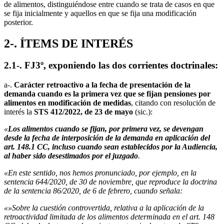
de alimentos, distinguiéndose entre cuando se trata de casos en que
se fija inicialmente y aquellos en que se fija una modificación
posterior.
2-. ÍTEMS DE INTERÉS
2.1-. FJ3º, exponiendo las dos corrientes doctrinales:
a-.
Carácter retroactivo a la fecha de presentación de la
demanda cuando es la primera vez que se fijan pensiones por
alimentos en modificación de medidas
, citando con resolución de
interés la
STS 412/2022, de 23 de mayo
(sic.):
«
Los alimentos cuando se fijan, por primera vez, se devengan
desde la fecha de interposición de la demanda en aplicación del
art. 148.1 CC, incluso cuando sean establecidos por la Audiencia,
al haber sido desestimados por el juzgado
.
«En este sentido, nos hemos pronunciado, por ejemplo, en la
sentencia 644/2020, de 30 de noviembre, que reproduce la doctrina
de la sentencia 86/2020, de 6 de febrero, cuando señala:
«»Sobre la cuestión controvertida, relativa a la aplicación de la
retroactividad limitada de los alimentos determinada en el art. 148