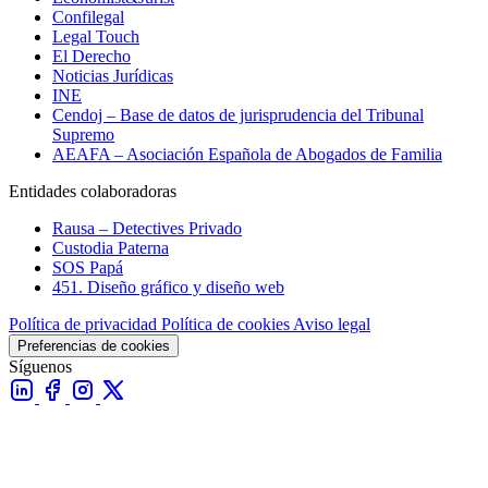
Confilegal
Legal Touch
El Derecho
Noticias Jurídicas
INE
Cendoj – Base de datos de jurisprudencia del Tribunal
Supremo
AEAFA – Asociación Española de Abogados de Familia
Entidades colaboradoras
Rausa – Detectives Privado
Custodia Paterna
SOS Papá
451. Diseño gráfico y diseño web
Política de privacidad
Política de cookies
Aviso legal
Preferencias de cookies
Síguenos