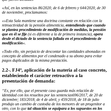
«Así, en las sentencias 86/2020, de 6 de febrero y 644/2020, de 30
de noviembre, proclamamos:
«»Esta Sala mantiene una doctrina constante en relación con la
retroactividad de la pensión alimenticia,
entendiendo que cuando
se plantea procedimiento de modificación de medidas, la pensión
que en él se fije
(si es diferente a la de primera instancia),
opera
desde el dictado de la sentencia fallada en el procedimiento de
modificación
«.
«Todo ello, sin perjuicio de descontar las cantidades abonadas en
concepto de alimentos por el condenado a su abono para evitar
pagos duplicados de la misma prestación.
2.2-. FJ4º, aplicación de la materia al caso concreto,
estableciendo el carácter retroactivo a la
presentación de demanda
:
“Es, por ello, que el presente caso guarda más relación de
identidad con los resueltos por las sentencias696/2017, de 20 de
diciembre; 183/2018, de 4 de abril, y 459/2018, de 18 de julio
produjo un cambio de custodia de los menores de un progenitor a
otro, con lo que
tal situación se equipara a los supuestos en los