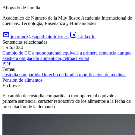
Abogado de familia.
Académico de Número de la Muy Ilustre Academia Internacional de
Ciencias, Tecnología, Enseñanza y Humanidades
jmartinez@superbiajuridico.es
LinkedIn
Sentencias relacionadas
TS-6/2024
Cambio de CC a monoparental equivale a primera sentencia aunque
existiera obligación alimenticia, retroactividad
PDF
Temas
custodia compartida
Derecho de familia
modificación de medidas
Pensión de alimentos
En breve
El cambio de custodia compartida a monoparental equivale a
primera sentencia, carácter retroactivo de los alimentos a la fecha de
presentación de la demanda