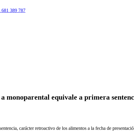
 681 389 787
a monoparental equivale a primera sentenci
ntencia, carácter retroactivo de los alimentos a la fecha de presentac