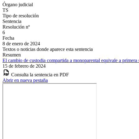
Órgano judicial
TS
Tipo de resolución
Sentencia
Resolución nº
6
Fecha
8 de enero de 2024
Textos o noticias donde aparece esta sentencia
Resumen
El cambio de custodia compartida a monoparental equivale a primera se
15 de febrero de 2024
Consulta la sentencia en PDF
Abrir en nueva pestaña