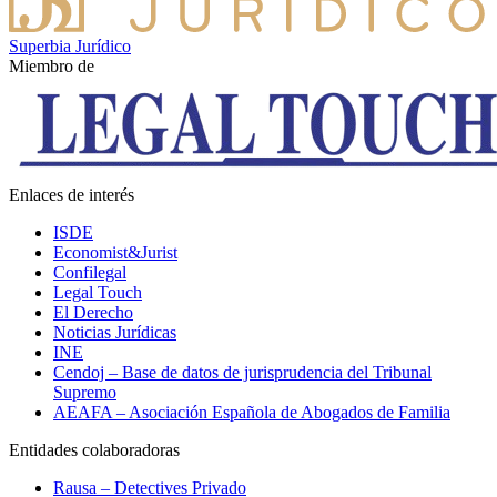
Superbia Jurídico
Miembro de
Enlaces de interés
ISDE
Economist&Jurist
Confilegal
Legal Touch
El Derecho
Noticias Jurídicas
INE
Cendoj – Base de datos de jurisprudencia del Tribunal
Supremo
AEAFA – Asociación Española de Abogados de Familia
Entidades colaboradoras
Rausa – Detectives Privado