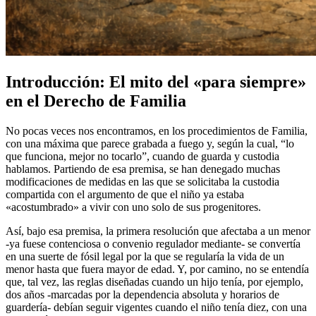
Introducción: El mito del «para siempre»
en el Derecho de Familia
No pocas veces nos encontramos, en los procedimientos de Familia,
con una máxima que parece grabada a fuego y, según la cual, “lo
que funciona, mejor no tocarlo”, cuando de guarda y custodia
hablamos. Partiendo de esa premisa, se han denegado muchas
modificaciones de medidas en las que se solicitaba la custodia
compartida con el argumento de que el niño ya estaba
«acostumbrado» a vivir con uno solo de sus progenitores.
Así, bajo esa premisa, la primera resolución que afectaba a un menor
-ya fuese contenciosa o convenio regulador mediante- se convertía
en una suerte de fósil legal por la que se regularía la vida de un
menor hasta que fuera mayor de edad. Y, por camino, no se entendía
que, tal vez, las reglas diseñadas cuando un hijo tenía, por ejemplo,
dos años -marcadas por la dependencia absoluta y horarios de
guardería- debían seguir vigentes cuando el niño tenía diez, con una