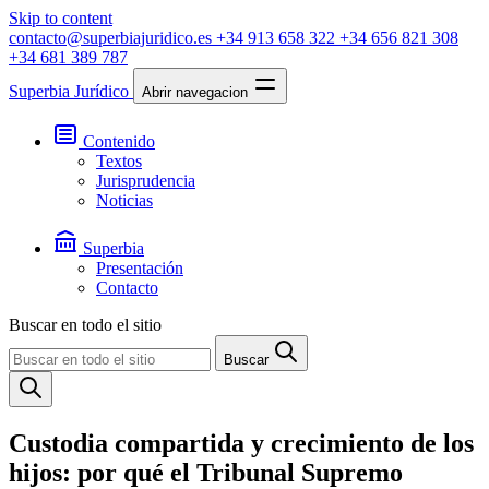
Skip to content
contacto@superbiajuridico.es
+34 913 658 322
+34 656 821 308
+34 681 389 787
Superbia Jurídico
Abrir navegacion
Contenido
Textos
Jurisprudencia
Noticias
Superbia
Presentación
Contacto
Buscar en todo el sitio
Buscar
Custodia compartida y crecimiento de los
hijos: por qué el Tribunal Supremo