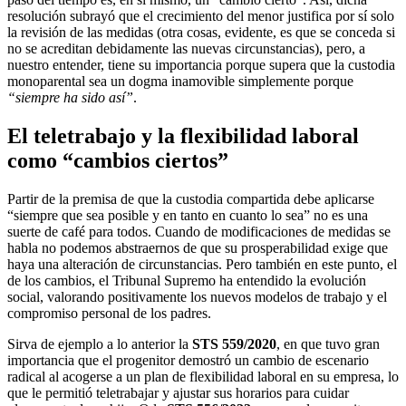
resolución subrayó que el crecimiento del menor justifica por sí solo
la revisión de las medidas (otra cosas, evidente, es que se conceda si
no se acreditan debidamente las nuevas circunstancias), pero, a
nuestro entender, tiene su importancia porque supera que la custodia
monoparental sea un dogma inamovible simplemente porque
“siempre ha sido así”
.
El teletrabajo y la flexibilidad laboral
como “cambios ciertos”
Partir de la premisa de que la custodia compartida debe aplicarse
“siempre que sea posible y en tanto en cuanto lo sea” no es una
suerte de café para todos. Cuando de modificaciones de medidas se
habla no podemos abstraernos de que su prosperabilidad exige que
haya una alteración de circunstancias. Pero también en este punto, el
de los cambios, el Tribunal Supremo ha entendido la evolución
social, valorando positivamente los nuevos modelos de trabajo y el
compromiso personal de los padres.
Sirva de ejemplo a lo anterior la
STS 559/2020
, en que tuvo gran
importancia que el progenitor demostró un cambio de escenario
radical al acogerse a un plan de flexibilidad laboral en su empresa, lo
que le permitió teletrabajar y ajustar sus horarios para cuidar