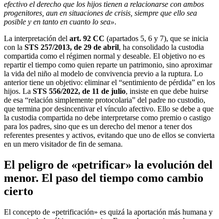
efectivo el derecho que los hijos tienen a relacionarse con ambos
progenitores, aun en situaciones de crisis, siempre que ello sea
posible y en tanto en cuanto lo sea»
.
La interpretación del
art. 92 CC
(apartados 5, 6 y 7), que se inicia
con la
STS 257/2013, de 29 de abril
, ha consolidado la custodia
compartida como el régimen normal y deseable. El objetivo no es
repartir el tiempo como quien reparte un patrimonio, sino aproximar
la vida del niño al modelo de convivencia previo a la ruptura. Lo
anterior tiene un objetivo: eliminar el “sentimiento de pérdida” en los
hijos. La
STS 556/2022, de 11 de julio
, insiste en que debe huirse
de esa “relación simplemente protocolaria” del padre no custodio,
que termina por desincentivar el vínculo afectivo. Ello se debe a que
la custodia compartida no debe interpretarse como premio o castigo
para los padres, sino que es un derecho del menor a tener dos
referentes presentes y activos, evitando que uno de ellos se convierta
en un mero visitador de fin de semana.
El peligro de «petrificar» la evolución del
menor. El paso del tiempo como cambio
cierto
El concepto de «petrificación» es quizá la aportación más humana y