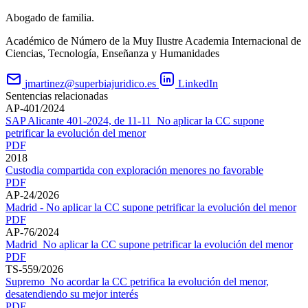
Abogado de familia.
Académico de Número de la Muy Ilustre Academia Internacional de
Ciencias, Tecnología, Enseñanza y Humanidades
jmartinez@superbiajuridico.es
LinkedIn
Sentencias relacionadas
AP-401/2024
SAP Alicante 401-2024, de 11-11_No aplicar la CC supone
petrificar la evolución del menor
PDF
2018
Custodia compartida con exploración menores no favorable
PDF
AP-24/2026
Madrid - No aplicar la CC supone petrificar la evolución del menor
PDF
AP-76/2024
Madrid_No aplicar la CC supone petrificar la evolución del menor
PDF
TS-559/2026
Supremo_No acordar la CC petrifica la evolución del menor,
desatendiendo su mejor interés
PDF