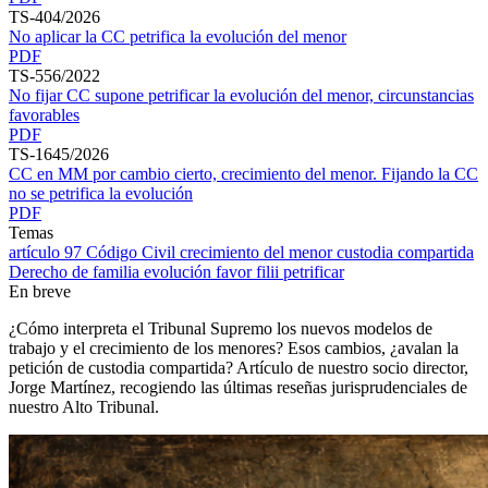
TS-404/2026
No aplicar la CC petrifica la evolución del menor
PDF
TS-556/2022
No fijar CC supone petrificar la evolución del menor, circunstancias
favorables
PDF
TS-1645/2026
CC en MM por cambio cierto, crecimiento del menor. Fijando la CC
no se petrifica la evolución
PDF
Temas
artículo 97 Código Civil
crecimiento del menor
custodia compartida
Derecho de familia
evolución
favor filii
petrificar
En breve
¿Cómo interpreta el Tribunal Supremo los nuevos modelos de
trabajo y el crecimiento de los menores? Esos cambios, ¿avalan la
petición de custodia compartida? Artículo de nuestro socio director,
Jorge Martínez, recogiendo las últimas reseñas jurisprudenciales de
nuestro Alto Tribunal.