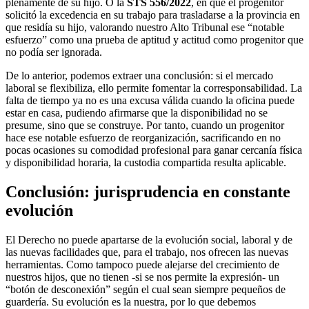
plenamente de su hijo. O la
STS 556/2022
, en que el progenitor
solicitó la excedencia en su trabajo para trasladarse a la provincia en
que residía su hijo, valorando nuestro Alto Tribunal ese “notable
esfuerzo” como una prueba de aptitud y actitud como progenitor que
no podía ser ignorada.
De lo anterior, podemos extraer una conclusión: si el mercado
laboral se flexibiliza, ello permite fomentar la corresponsabilidad. La
falta de tiempo ya no es una excusa válida cuando la oficina puede
estar en casa, pudiendo afirmarse que la disponibilidad no se
presume, sino que se construye. Por tanto, cuando un progenitor
hace ese notable esfuerzo de reorganización, sacrificando en no
pocas ocasiones su comodidad profesional para ganar cercanía física
y disponibilidad horaria, la custodia compartida resulta aplicable.
Conclusión: jurisprudencia en constante
evolución
El Derecho no puede apartarse de la evolución social, laboral y de
las nuevas facilidades que, para el trabajo, nos ofrecen las nuevas
herramientas. Como tampoco puede alejarse del crecimiento de
nuestros hijos, que no tienen -si se nos permite la expresión- un
“botón de desconexión” según el cual sean siempre pequeños de
guardería. Su evolución es la nuestra, por lo que debemos