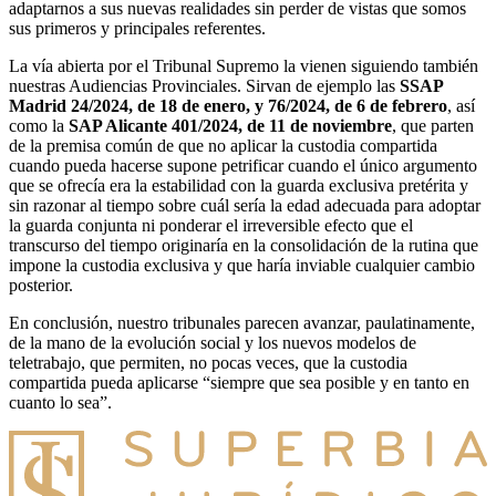
adaptarnos a sus nuevas realidades sin perder de vistas que somos
sus primeros y principales referentes.
La vía abierta por el Tribunal Supremo la vienen siguiendo también
nuestras Audiencias Provinciales. Sirvan de ejemplo las
SSAP
Madrid 24/2024, de 18 de enero, y 76/2024, de 6 de febrero
, así
como la
SAP Alicante 401/2024, de 11 de noviembre
, que parten
de la premisa común de que no aplicar la custodia compartida
cuando pueda hacerse supone petrificar cuando el único argumento
que se ofrecía era la estabilidad con la guarda exclusiva pretérita y
sin razonar al tiempo sobre cuál sería la edad adecuada para adoptar
la guarda conjunta ni ponderar el irreversible efecto que el
transcurso del tiempo originaría en la consolidación de la rutina que
impone la custodia exclusiva y que haría inviable cualquier cambio
posterior.
En conclusión, nuestro tribunales parecen avanzar, paulatinamente,
de la mano de la evolución social y los nuevos modelos de
teletrabajo, que permiten, no pocas veces, que la custodia
compartida pueda aplicarse “siempre que sea posible y en tanto en
cuanto lo sea”.