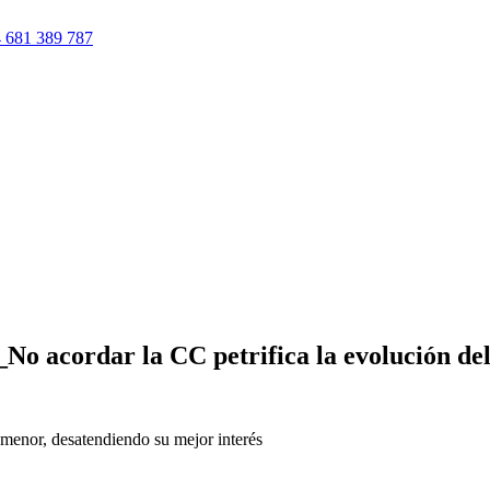
 681 389 787
No acordar la CC petrifica la evolución de
menor, desatendiendo su mejor interés