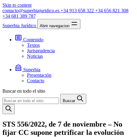
Skip to content
contacto@superbiajuridico.es
+34 913 658 322
+34 656 821 308
+34 681 389 787
Superbia Jurídico
Abrir navegacion
Contenido
Textos
Jurisprudencia
Noticias
Superbia
Presentación
Contacto
Buscar en todo el sitio
Buscar
STS 556/2022, de 7 de noviembre – No
fijar CC supone petrificar la evolución