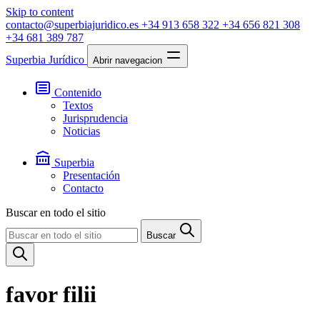
Skip to content
contacto@superbiajuridico.es
+34 913 658 322
+34 656 821 308
+34 681 389 787
Superbia Jurídico
Abrir navegacion
Contenido
Textos
Jurisprudencia
Noticias
Superbia
Presentación
Contacto
Buscar en todo el sitio
Buscar
favor filii