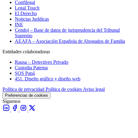
Confilegal
Legal Touch
El Derecho
Noticias Jurídicas
INE
Cendoj – Base de datos de jurisprudencia del Tribunal
Supremo
AEAFA – Asociación Española de Abogados de Familia
Entidades colaboradoras
Rausa – Detectives Privado
Custodia Paterna
SOS Papá
451. Diseño gráfico y diseño web
Política de privacidad
Política de cookies
Aviso legal
Preferencias de cookies
Síguenos