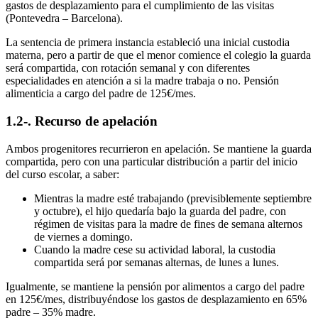
gastos de desplazamiento para el cumplimiento de las visitas
(Pontevedra – Barcelona).
La sentencia de primera instancia estableció una inicial custodia
materna, pero a partir de que el menor comience el colegio la guarda
será compartida, con rotación semanal y con diferentes
especialidades en atención a si la madre trabaja o no. Pensión
alimenticia a cargo del padre de 125€/mes.
1.2-. Recurso de apelación
Ambos progenitores recurrieron en apelación. Se mantiene la guarda
compartida, pero con una particular distribución a partir del inicio
del curso escolar, a saber:
Mientras la madre esté trabajando (previsiblemente septiembre
y octubre), el hijo quedaría bajo la guarda del padre, con
régimen de visitas para la madre de fines de semana alternos
de viernes a domingo.
Cuando la madre cese su actividad laboral, la custodia
compartida será por semanas alternas, de lunes a lunes.
Igualmente, se mantiene la pensión por alimentos a cargo del padre
en 125€/mes, distribuyéndose los gastos de desplazamiento en 65%
padre – 35% madre.