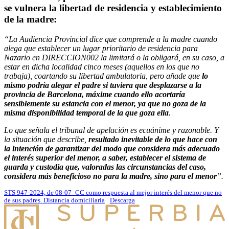
se vulnera la libertad de residencia y establecimiento
de la madre
:
“La Audiencia Provincial dice que comprende a la madre cuando
alega que establecer un lugar prioritario de residencia para
Nazario en DIRECCION002 la limitará o la obligará, en su caso, a
estar en dicha localidad cinco meses (aquellos en los que no
trabaja), coartando su libertad ambulatoria, pero añade que
lo
mismo podría alegar el padre si tuviera que desplazarse a la
provincia de Barcelona, máxime cuando ello acortaría
sensiblemente su estancia con el menor, ya que no goza de la
misma disponibilidad temporal de la que goza ella
.
Lo que señala el tribunal de apelación es ecuánime y razonable. Y
la situación que describe,
resultado inevitable de lo que hace con
la intención de garantizar del modo que considera más adecuado
el interés superior del menor, a saber, establecer el sistema de
guarda y custodia que, valoradas las circunstancias del caso,
considera más beneficioso no para la madre, sino para el menor
”.
STS 947-2024, de 08-07_CC como respuesta al mejor interés del menor que no
de sus padres. Distancia domiciliaria
Descarga