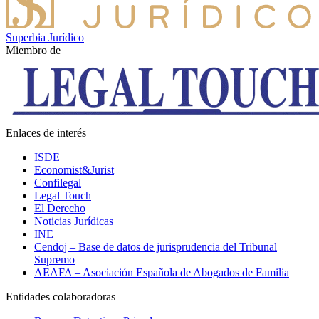
Superbia Jurídico
Miembro de
Enlaces de interés
ISDE
Economist&Jurist
Confilegal
Legal Touch
El Derecho
Noticias Jurídicas
INE
Cendoj – Base de datos de jurisprudencia del Tribunal
Supremo
AEAFA – Asociación Española de Abogados de Familia
Entidades colaboradoras