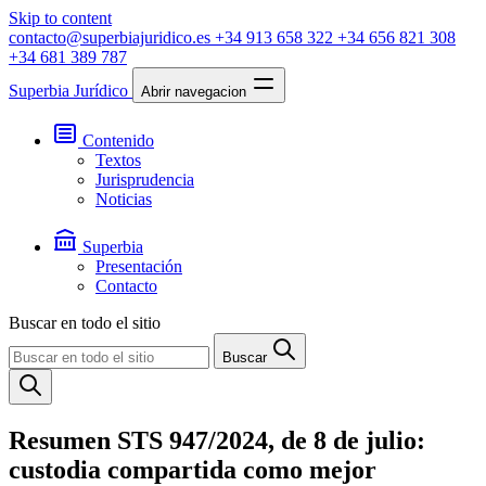
Skip to content
contacto@superbiajuridico.es
+34 913 658 322
+34 656 821 308
+34 681 389 787
Superbia Jurídico
Abrir navegacion
Contenido
Textos
Jurisprudencia
Noticias
Superbia
Presentación
Contacto
Buscar en todo el sitio
Buscar
Resumen STS 947/2024, de 8 de julio:
custodia compartida como mejor