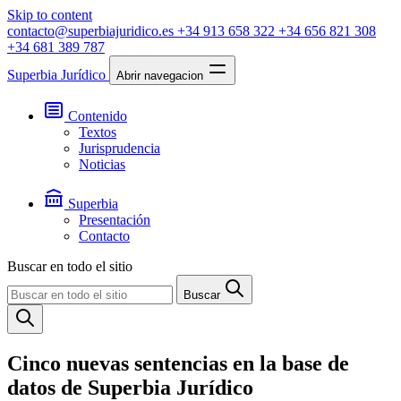
Skip to content
contacto@superbiajuridico.es
+34 913 658 322
+34 656 821 308
+34 681 389 787
Superbia Jurídico
Abrir navegacion
Contenido
Textos
Jurisprudencia
Noticias
Superbia
Presentación
Contacto
Buscar en todo el sitio
Buscar
Cinco nuevas sentencias en la base de
datos de Superbia Jurídico