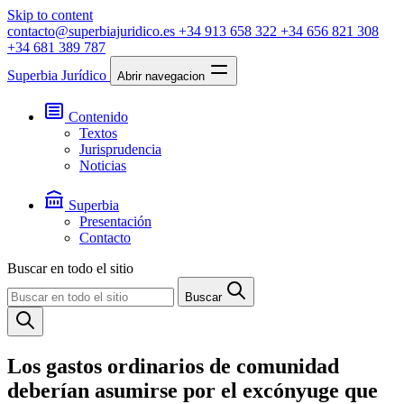
Skip to content
contacto@superbiajuridico.es
+34 913 658 322
+34 656 821 308
+34 681 389 787
Superbia Jurídico
Abrir navegacion
Contenido
Textos
Jurisprudencia
Noticias
Superbia
Presentación
Contacto
Buscar en todo el sitio
Buscar
Los gastos ordinarios de comunidad
deberían asumirse por el excónyuge que