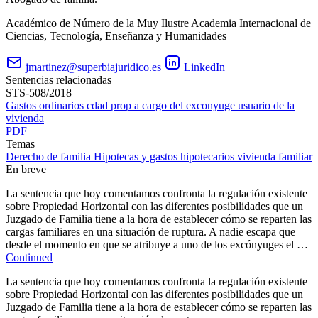
Académico de Número de la Muy Ilustre Academia Internacional de
Ciencias, Tecnología, Enseñanza y Humanidades
jmartinez@superbiajuridico.es
LinkedIn
Sentencias relacionadas
STS-508/2018
Gastos ordinarios cdad prop a cargo del exconyuge usuario de la
vivienda
PDF
Temas
Derecho de familia
Hipotecas y gastos hipotecarios
vivienda familiar
En breve
La sentencia que hoy comentamos confronta la regulación existente
sobre Propiedad Horizontal con las diferentes posibilidades que un
Juzgado de Familia tiene a la hora de establecer cómo se reparten las
cargas familiares en una situación de ruptura. A nadie escapa que
desde el momento en que se atribuye a uno de los excónyuges el …
Continued
La sentencia que hoy comentamos confronta la regulación existente
sobre Propiedad Horizontal con las diferentes posibilidades que un
Juzgado de Familia tiene a la hora de establecer cómo se reparten las