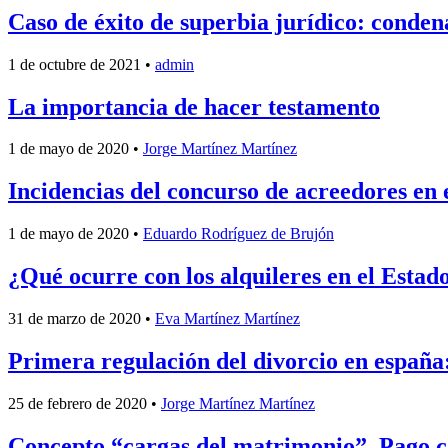
Caso de éxito de superbia jurídico: conden
1 de octubre de 2021
•
admin
La importancia de hacer testamento
1 de mayo de 2020
•
Jorge Martínez Martínez
Incidencias del concurso de acreedores en
1 de mayo de 2020
•
Eduardo Rodríguez de Brujón
¿Qué ocurre con los alquileres en el Esta
31 de marzo de 2020
•
Eva Martínez Martínez
Primera regulación del divorcio en españa:
25 de febrero de 2020
•
Jorge Martínez Martínez
Concepto “cargas del matrimonio”. Pago con