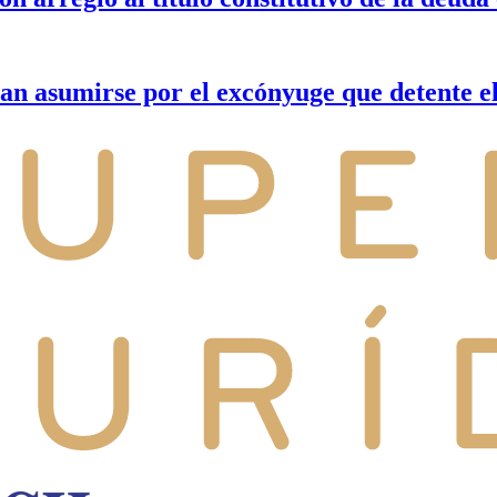
n asumirse por el excónyuge que detente el 