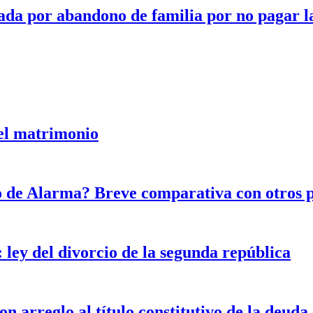
ada por abandono de familia por no pagar la
 el matrimonio
do de Alarma? Breve comparativa con otros p
 ley del divorcio de la segunda república
 arreglo al título constitutivo de la deuda