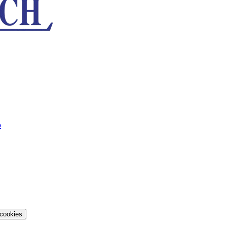
o
 cookies