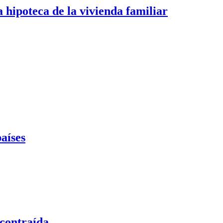
 hipoteca de la vivienda familiar
aíses
 contraída