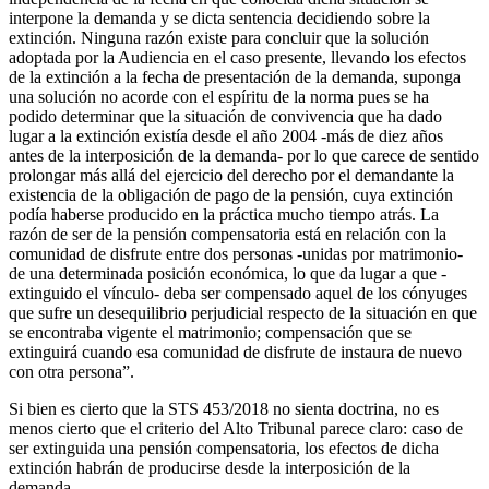
interpone la demanda y se dicta sentencia decidiendo sobre la
extinción. Ninguna razón existe para concluir que la solución
adoptada por la Audiencia en el caso presente, llevando los efectos
de la extinción a la fecha de presentación de la demanda, suponga
una solución no acorde con el espíritu de la norma pues se ha
podido determinar que la situación de convivencia que ha dado
lugar a la extinción existía desde el año 2004 -más de diez años
antes de la interposición de la demanda- por lo que carece de sentido
prolongar más allá del ejercicio del derecho por el demandante la
existencia de la obligación de pago de la pensión, cuya extinción
podía haberse producido en la práctica mucho tiempo atrás. La
razón de ser de la pensión compensatoria está en relación con la
comunidad de disfrute entre dos personas -unidas por matrimonio-
de una determinada posición económica, lo que da lugar a que -
extinguido el vínculo- deba ser compensado aquel de los cónyuges
que sufre un desequilibrio perjudicial respecto de la situación en que
se encontraba vigente el matrimonio; compensación que se
extinguirá cuando esa comunidad de disfrute de instaura de nuevo
con otra persona”.
Si bien es cierto que la STS 453/2018 no sienta doctrina, no es
menos cierto que el criterio del Alto Tribunal parece claro: caso de
ser extinguida una pensión compensatoria, los efectos de dicha
extinción habrán de producirse desde la interposición de la
demanda.