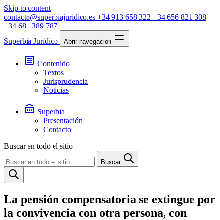
Skip to content
contacto@superbiajuridico.es
+34 913 658 322
+34 656 821 308
+34 681 389 787
Superbia Jurídico
Abrir navegacion
Contenido
Textos
Jurisprudencia
Noticias
Superbia
Presentación
Contacto
Buscar en todo el sitio
Buscar
La pensión compensatoria se extingue por
la convivencia con otra persona, con