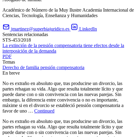
Académico de Número de la Muy Ilustre Academia Internacional de
Ciencias, Tecnología, Enseñanza y Humanidades
jmartinez@superbiajuridico.es
LinkedIn
Sentencias relacionadas
STS-453/2018
La extinción de la pensión compensatoria tiene efectos desde la
interposición de la demanda
PDF
Temas
Derecho de familia
pensión compensatoria
En breve
No es extraño en absoluto que, tras producirse un divorcio, las
partes rehagan su vida. Algo que resulta totalmente lícito y que
puede darse con o sin convivencia con las nuevas parejas. Sin
embargo, la diferencia entre convivencia o no es importante,
máxime si en el divorcio se estableció pensión compensatoria a
favor de uno …
Continued
No es extraño en absoluto que, tras producirse un divorcio, las
partes rehagan su vida. Algo que resulta totalmente lícito y que
puede darse con o sin convivencia con las nuevas parejas. Sin