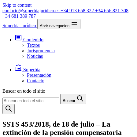
Skip to content
contacto@superbiajuridico.es
+34 913 658 322
+34 656 821 308
+34 681 389 787
Superbia Jurídico
Abrir navegacion
Contenido
Textos
Jurisprudencia
Noticias
Superbia
Presentación
Contacto
Buscar en todo el sitio
Buscar
SSTS 453/2018, de 18 de julio – La
extinción de la pensión compensatoria