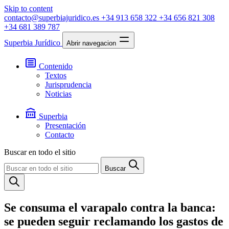
Skip to content
contacto@superbiajuridico.es
+34 913 658 322
+34 656 821 308
+34 681 389 787
Superbia Jurídico
Abrir navegacion
Contenido
Textos
Jurisprudencia
Noticias
Superbia
Presentación
Contacto
Buscar en todo el sitio
Buscar
Se consuma el varapalo contra la banca:
se pueden seguir reclamando los gastos de