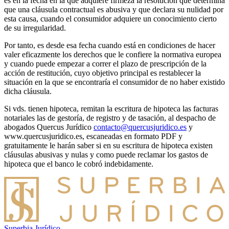
es en la fecha en la que adquiere firmeza la resolución que determina
que una cláusula contractual es abusiva y que declara su nulidad por
esta causa, cuando el consumidor adquiere un conocimiento cierto
de su irregularidad.
Por tanto, es desde esa fecha cuando está en condiciones de hacer
valer eficazmente los derechos que le confiere la normativa europea
y cuando puede empezar a correr el plazo de prescripción de la
acción de restitución, cuyo objetivo principal es restablecer la
situación en la que se encontraría el consumidor de no haber existido
dicha cláusula.
Si vds. tienen hipoteca, remitan la escritura de hipoteca las facturas
notariales las de gestoría, de registro y de tasación, al despacho de
abogados Quercus Jurídico
contacto@quercusjuridico.es
y
www.quercusjuridico.es, escaneadas en formato PDF y
gratuitamente le harán saber si en su escritura de hipoteca existen
cláusulas abusivas y nulas y como puede reclamar los gastos de
hipoteca que el banco le cobró indebidamente.
Superbia Jurídico