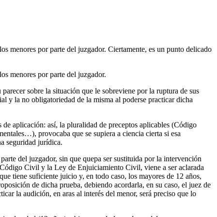
los menores por parte del juzgador. Ciertamente, es un punto delicado
los menores por parte del juzgador.
arecer sobre la situación que le sobreviene por la ruptura de sus
ial y la no obligatoriedad de la misma al poderse practicar dicha
 de aplicación: así, la pluralidad de preceptos aplicables (Código
ntales…), provocaba que se supiera a ciencia cierta si esa
a seguridad jurídica.
arte del juzgador, sin que quepa ser sustituida por la intervención
 Código Civil y la Ley de Enjuiciamiento Civil, viene a ser aclarada
 tiene suficiente juicio y, en todo caso, los mayores de 12 años,
proposición de dicha prueba, debiendo acordarla, en su caso, el juez de
icar la audición, en aras al interés del menor, será preciso que lo