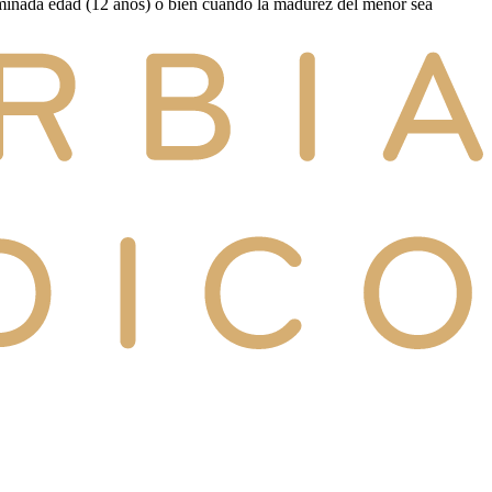
rminada edad (12 años) o bien cuando la madurez del menor sea