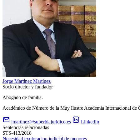
Jorge Martínez Martínez
Socio director y fundador
Abogado de familia.
Académico de Número de la Muy Ilustre Academia Internacional de 
jmartinez@superbiajuridico.es
LinkedIn
Sentencias relacionadas
STS-413/2018
Necesidad exploracion judicial de menores