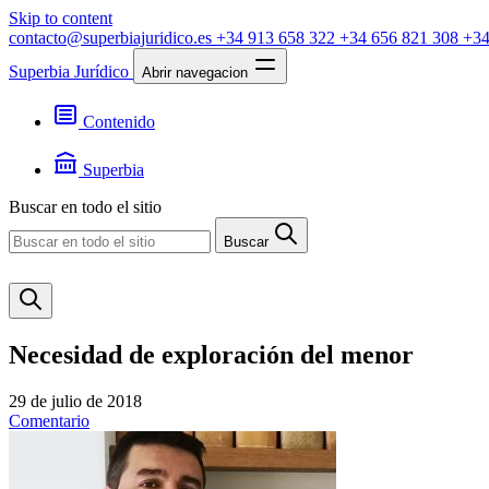
Skip to content
contacto@superbiajuridico.es
+34 913 658 322
+34 656 821 308
+34
Superbia Jurídico
Abrir navegacion
Contenido
Textos
Jurisprudencia
Superbia
Noticias
Presentación
Buscar en todo el sitio
Contacto
Buscar
Necesidad de exploración del menor
29 de julio de 2018
Comentario