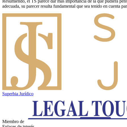
Resumiendo, el TS parece dar más importancia de la que pudiera pens
adecuada, su parecer resulta fundamental que sea tenido en cuenta par
Superbia Jurídico
Miembro de
Enlaces de interés