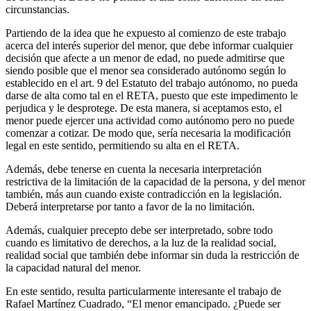
circunstancias.
Partiendo de la idea que he expuesto al comienzo de este trabajo
acerca del interés superior del menor, que debe informar cualquier
decisión que afecte a un menor de edad, no puede admitirse que
siendo posible que el menor sea considerado autónomo según lo
establecido en el art. 9 del Estatuto del trabajo autónomo, no pueda
darse de alta como tal en el RETA, puesto que este impedimento le
perjudica y le desprotege. De esta manera, si aceptamos esto, el
menor puede ejercer una actividad como autónomo pero no puede
comenzar a cotizar. De modo que, sería necesaria la modificación
legal en este sentido, permitiendo su alta en el RETA.
Además, debe tenerse en cuenta la necesaria interpretación
restrictiva de la limitación de la capacidad de la persona, y del menor
también, más aun cuando existe contradicción en la legislación.
Deberá interpretarse por tanto a favor de la no limitación.
Además, cualquier precepto debe ser interpretado, sobre todo
cuando es limitativo de derechos, a la luz de la realidad social,
realidad social que también debe informar sin duda la restricción de
la capacidad natural del menor.
En este sentido, resulta particularmente interesante el trabajo de
Rafael Martínez Cuadrado, “El menor emancipado. ¿Puede ser