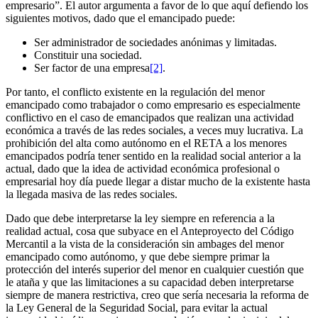
empresario”. El autor argumenta a favor de lo que aquí defiendo los
siguientes motivos, dado que el emancipado puede:
Ser administrador de sociedades anónimas y limitadas.
Constituir una sociedad.
Ser factor de una empresa
[2]
.
Por tanto, el conflicto existente en la regulación del menor
emancipado como trabajador o como empresario es especialmente
conflictivo en el caso de emancipados que realizan una actividad
económica a través de las redes sociales, a veces muy lucrativa. La
prohibición del alta como autónomo en el RETA a los menores
emancipados podría tener sentido en la realidad social anterior a la
actual, dado que la idea de actividad económica profesional o
empresarial hoy día puede llegar a distar mucho de la existente hasta
la llegada masiva de las redes sociales.
Dado que debe interpretarse la ley siempre en referencia a la
realidad actual, cosa que subyace en el Anteproyecto del Código
Mercantil a la vista de la consideración sin ambages del menor
emancipado como autónomo, y que debe siempre primar la
protección del interés superior del menor en cualquier cuestión que
le ataña y que las limitaciones a su capacidad deben interpretarse
siempre de manera restrictiva, creo que sería necesaria la reforma de
la Ley General de la Seguridad Social, para evitar la actual