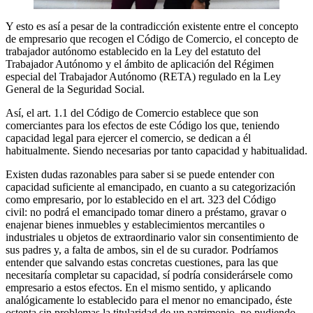
Y esto es así a pesar de la contradicción existente entre el concepto
de empresario que recogen el Código de Comercio, el concepto de
trabajador autónomo establecido en la Ley del estatuto del
Trabajador Autónomo y el ámbito de aplicación del Régimen
especial del Trabajador Autónomo (RETA) regulado en la Ley
General de la Seguridad Social.
Así, el art. 1.1 del Código de Comercio establece que son
comerciantes para los efectos de este Código los que, teniendo
capacidad legal para ejercer el comercio, se dedican a él
habitualmente. Siendo necesarias por tanto capacidad y habitualidad.
Existen dudas razonables para saber si se puede entender con
capacidad suficiente al emancipado, en cuanto a su categorización
como empresario, por lo establecido en el art. 323 del Código
civil: no podrá el emancipado tomar dinero a préstamo, gravar o
enajenar bienes inmuebles y establecimientos mercantiles o
industriales u objetos de extraordinario valor sin consentimiento de
sus padres y, a falta de ambos, sin el de su curador. Podríamos
entender que salvando estas concretas cuestiones, para las que
necesitaría completar su capacidad, sí podría considerársele como
empresario a estos efectos. En el mismo sentido, y aplicando
analógicamente lo establecido para el menor no emancipado, éste
ostenta sin problemas la titularidad de un patrimonio, no pudiendo