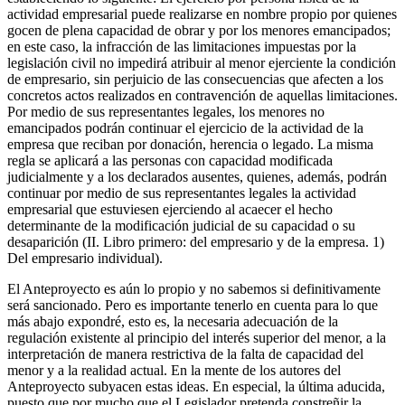
actividad empresarial puede realizarse en nombre propio por quienes
gocen de plena capacidad de obrar y por los menores emancipados;
en este caso, la infracción de las limitaciones impuestas por la
legislación civil no impedirá atribuir al menor ejerciente la condición
de empresario, sin perjuicio de las consecuencias que afecten a los
concretos actos realizados en contravención de aquellas limitaciones.
Por medio de sus representantes legales, los menores no
emancipados podrán continuar el ejercicio de la actividad de la
empresa que reciban por donación, herencia o legado. La misma
regla se aplicará a las personas con capacidad modificada
judicialmente y a los declarados ausentes, quienes, además, podrán
continuar por medio de sus representantes legales la actividad
empresarial que estuviesen ejerciendo al acaecer el hecho
determinante de la modificación judicial de su capacidad o su
desaparición (II. Libro primero: del empresario y de la empresa. 1)
Del empresario individual).
El Anteproyecto es aún lo propio y no sabemos si definitivamente
será sancionado. Pero es importante tenerlo en cuenta para lo que
más abajo expondré, esto es, la necesaria adecuación de la
regulación existente al principio del interés superior del menor, a la
interpretación de manera restrictiva de la falta de capacidad del
menor y a la realidad actual. En la mente de los autores del
Anteproyecto subyacen estas ideas. En especial, la última aducida,
puesto que por mucho que el Legislador pretenda constreñir la