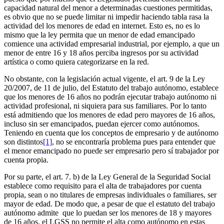
capacidad natural del menor a determinadas cuestiones permitidas,
es obvio que no se puede limitar ni impedir haciendo tabla rasa la
actividad del los menores de edad en internet. Esto es, no es lo
mismo que la ley permita que un menor de edad emancipado
comience una actividad empresarial industrial, por ejemplo, a que un
menor de entre 16 y 18 años perciba ingresos por su actividad
artística o como quiera categorizarse en la red.
No obstante, con la legislación actual vigente, el art. 9 de la Ley
20/2007, de 11 de julio, del Estatuto del trabajo autónomo, establece
que los menores de 16 años no podrán ejecutar trabajo autónomo ni
actividad profesional, ni siquiera para sus familiares. Por lo tanto
está admitiendo que los menores de edad pero mayores de 16 años,
incluso sin ser emancipados, puedan ejercer como autónomos.
Teniendo en cuenta que los conceptos de empresario y de autónomo
son distintos
[1]
, no se encontraría problema pues para entender que
el menor emancipado no puede ser empresario pero sí trabajador por
cuenta propia.
Por su parte, el art. 7. b) de la Ley General de la Seguridad Social
establece como requisito para el alta de trabajadores por cuenta
propia, sean o no titulares de empresas individuales o familiares, ser
mayor de edad. De modo que, a pesar de que el estatuto del trabajo
autónomo admite que lo puedan ser los menores de 18 y mayores
de 16 años, el LGSS no permite el alta como autónomo en estas