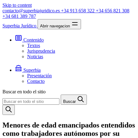
Skip to content
contacto@superbiajuridico.es
+34 913 658 322
+34 656 821 308
+34 681 389 787
Superbia Jurídico
Abrir navegacion
Contenido
Textos
Jurisprudencia
Noticias
Superbia
Presentación
Contacto
Buscar en todo el sitio
Buscar
Menores de edad emancipados entendidos
como trabajadores autónomos por su