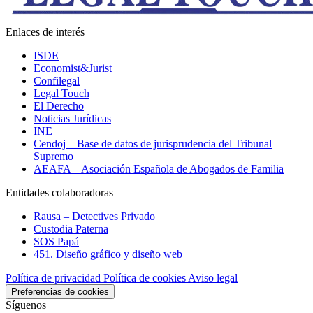
Enlaces de interés
ISDE
Economist&Jurist
Confilegal
Legal Touch
El Derecho
Noticias Jurídicas
INE
Cendoj – Base de datos de jurisprudencia del Tribunal
Supremo
AEAFA – Asociación Española de Abogados de Familia
Entidades colaboradoras
Rausa – Detectives Privado
Custodia Paterna
SOS Papá
451. Diseño gráfico y diseño web
Política de privacidad
Política de cookies
Aviso legal
Preferencias de cookies
Síguenos