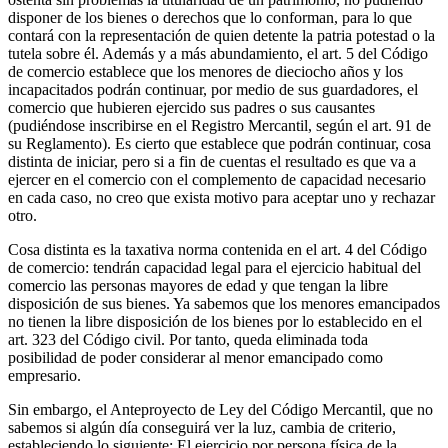
disponer de los bienes o derechos que lo conforman, para lo que
contará con la representación de quien detente la patria potestad o la
tutela sobre él. Además y a más abundamiento, el art. 5 del Código
de comercio establece que los menores de dieciocho años y los
incapacitados podrán continuar, por medio de sus guardadores, el
comercio que hubieren ejercido sus padres o sus causantes
(pudiéndose inscribirse en el Registro Mercantil, según el art. 91 de
su Reglamento). Es cierto que establece que podrán continuar, cosa
distinta de iniciar, pero si a fin de cuentas el resultado es que va a
ejercer en el comercio con el complemento de capacidad necesario
en cada caso, no creo que exista motivo para aceptar uno y rechazar
otro.
Cosa distinta es la taxativa norma contenida en el art. 4 del Código
de comercio: tendrán capacidad legal para el ejercicio habitual del
comercio las personas mayores de edad y que tengan la libre
disposición de sus bienes. Ya sabemos que los menores emancipados
no tienen la libre disposición de los bienes por lo establecido en el
art. 323 del Código civil. Por tanto, queda eliminada toda
posibilidad de poder considerar al menor emancipado como
empresario.
Sin embargo, el Anteproyecto de Ley del Código Mercantil, que no
sabemos si algún día conseguirá ver la luz, cambia de criterio,
estableciendo lo siguiente: El ejercicio por persona física de la