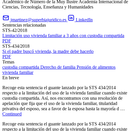
Académico de Número de la Muy Ilustre Academia Internacional de
Ciencias, Tecnología, Enseñanza y Humanidades
jmartinez@superbiajuridico.es
LinkedIn
Sentencias relacionadas
STS-42/2018
Limitación uso vivienda familiar a 3 años con custodia compartida
PDF
STS-434/2018
Si el padre buscó vivienda, la madre debe hacerlo
PDF
Temas
custodia compartida
Derecho de familia
Pensión de alimentos
vivienda familiar
En breve
Recoge esta sentencia el guante lanzado por la STS 434/2014
respecto a la limitación del uso de la vivienda familiar cuando existe
custodia compartida. Así, nos encontramos con una resolución de
apelación que fija que el uso de la vivienda familiar, titularidad
privativa del esposo, sea a favor de la esposa hasta la mayoría d …
Continued
Recoge esta sentencia el guante lanzado por la STS 434/2014
respecto a la limitación del uso de la vivienda familiar cuando existe