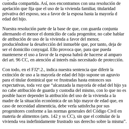
custodia compartida. Así, nos encontramos con una resolución de
apelación que fija que el uso de la vivienda familiar, titularidad
privativa del esposo, sea a favor de la esposa hasta la mayoría d
edad del hijo.
Nuestra resolución parte de la base de que, con guarda conjunta
alternando el menor el domicilio de cada progenitor, no cabe hablar
de atribución de uso de la vivienda a favor del menor,
produciéndose la desafección del inmueble que, por tanto, deja de
ser el domicilio conyugal. Ello provoca que, para que pueda
mantenerse el uso a favor de la esposa habrá de hacerse al amparo
del art. 96 CC, en atención al interés más necesitado de protección.
Con todo, en el FJ2º.2., indica nuestra sentencia que diferir la
extinción de uso a la mayoría de edad del hijo supone un agravio
para el titular dominical que ve frustradas hasta entonces sus
expectativas, toda vez que “alcanzada la mayoría de edad del hijo ya
no cabe atribución de guarda y custodia del mismo, con lo que no es
posible hacer depender la atribución del uso de la vivienda a la
madre de la situación económica de un hijo mayor de edad que, en
caso de necesidad alimenticia, debe verla satisfecha por sus
progenitores conforme a las normas generales del Código Civil en
materia de alimentos (arts. 142 y ss CC), sin que el cotitular de la
vivienda vea indefinidamente frustrado sus derecho sobre la misma”.