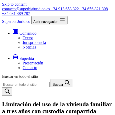
Skip to content
contacto@superbiajuridico.es
+34 913 658 322
+34 656 821 308
+34 681 389 787
Superbia Jurídico
Abrir navegacion
Contenido
Textos
Jurisprudencia
Noticias
Superbia
Presentación
Contacto
Buscar en todo el sitio
Buscar
Limitación del uso de la vivienda familiar
a tres años con custodia compartida