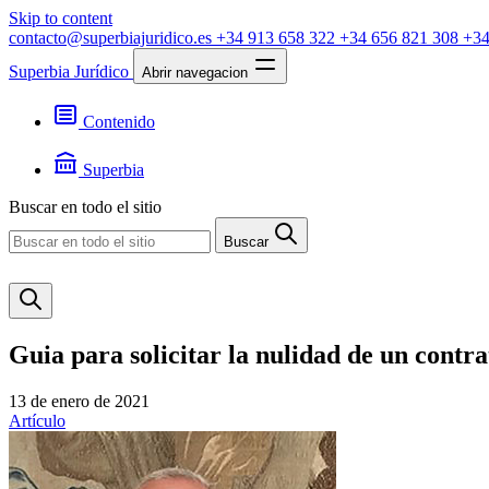
Skip to content
contacto@superbiajuridico.es
+34 913 658 322
+34 656 821 308
+34
Superbia Jurídico
Abrir navegacion
Contenido
Textos
Jurisprudencia
Superbia
Noticias
Presentación
Buscar en todo el sitio
Contacto
Buscar
Guia para solicitar la nulidad de un cont
13 de enero de 2021
Artículo