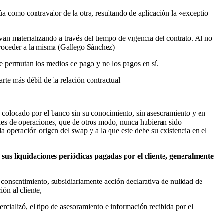
a como contravalor de la otra, resultando de aplicación la «exceptio
van materializando a través del tiempo de vigencia del contrato. Al no
a proceder a la misma (Gallego Sánchez)
se permutan los medios de pago y no los pagos en sí.
arte más débil de la relación contractual
do colocado por el banco sin su conocimiento, sin asesoramiento y en
ones de operaciones, que de otros modo, nunca hubieran sido
a operación origen del swap y a la que este debe su existencia en el
us liquidaciones periódicas pagadas por el cliente, generalmente
 consentimiento, subsidiariamente acción declarativa de nulidad de
ón al cliente,
rcializó, el tipo de asesoramiento e información recibida por el