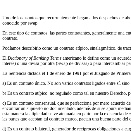
Uno de los asuntos que recurrentemente llegan a los despachos de abog
conocido por swap.
En este tipo de contratos, las partes contratantes, generalmente una 
contrato.
Podíamos describirlo como un contrato atípico, sinalagmático, de tra
El
Dictionary of Banking Terms
americano lo define como un acuerdo o 
interés) o una divisa por otra (Swap de divisas) o para intercambiar pa
La Sentencia dictada el 1 de enero de 1991 por el Juzgado de Primera 
a) Es un contrato único. No son varios contratos ligados entre sí, sino
b) Es un contrato atípico, no regulado como tal en nuestro Derecho, pe
c) Es un contrato consensual, que se perfecciona por mero acuerdo de 
encontrar un supuesto no documentado, además de si se apura mediant
esta manera la atipicidad se ve atenuada en parte por la existencia d
las partes que aceptan tal contrato marco, pactan una buena parte del 
d) Es un contrato bilateral, generador de recíprocas obligaciones a car