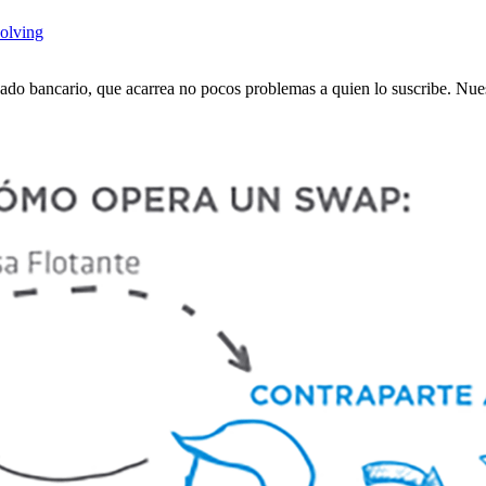
volving
do bancario, que acarrea no pocos problemas a quien lo suscribe. Nue