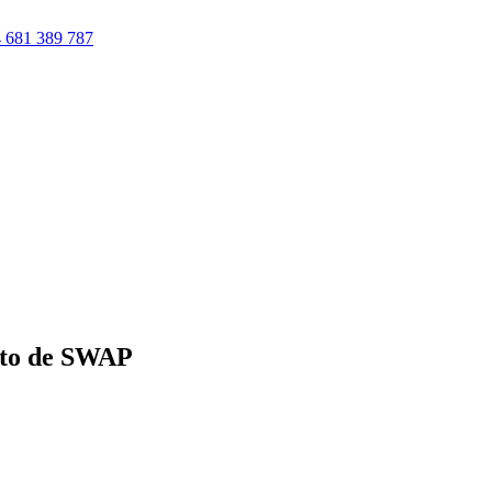
 681 389 787
rato de SWAP