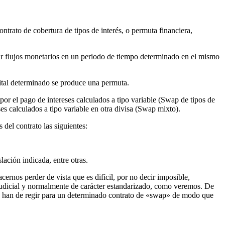
trato de cobertura de tipos de interés, o permuta financiera,
iar flujos monetarios en un periodo de tiempo determinado en el mismo
ital determinado se produce una permuta.
por el pago de intereses calculados a tipo variable (Swap de tipos de
ses calculados a tipo variable en otra divisa (Swap mixto).
del contrato las siguientes:
lación indicada, entre otras.
ernos perder de vista que es difícil, por no decir imposible,
judicial y normalmente de carácter estandarizado, como veremos. De
 que han de regir para un determinado contrato de «swap» de modo que