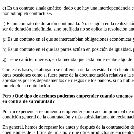
e) Es un contrato sinalagmático, dado que hay una interdependencia en
non adimpleti contractus».
f) Es un contrato de duración continuada. No se agota en la realizació
ser de duración indefinida, sino prefijada no se aplica la resolución 
g) Es un contrato en el que se intercambian obligaciones económicas y
h) Es un contrato en el que las partes actúan en posición de igualdad, p
g) Tiene carácter oneroso, en la medida que cada parte recibe algo de l
Con estas bases, el abogado se enfrenta con la necesidad del cliente d
otras ocasiones como si fuera parte de la documentación relativa a la
aprobadas por los departamentos de riesgos de los bancos, si no hubie
mundo de la contratación.
Pero
¿Qué tipo de acciones podemos emprender cuando tenemos en 
en contra de su voluntad?
Por mi experiencia recomiendo emprender como acción principal de nue
condición general de la contratación y más subsidiariamente reclamaci
En general, hemos de repasar los antes y después de la contratación de
cliente antes de la firma del mismo y que otros productos se encuentr