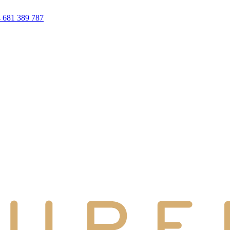
 681 389 787