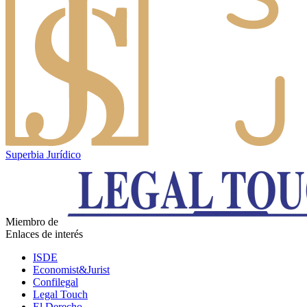
Superbia Jurídico
Miembro de
Enlaces de interés
ISDE
Economist&Jurist
Confilegal
Legal Touch
El Derecho