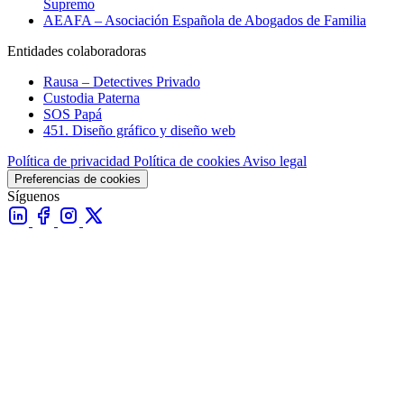
Supremo
AEAFA – Asociación Española de Abogados de Familia
Entidades colaboradoras
Rausa – Detectives Privado
Custodia Paterna
SOS Papá
451. Diseño gráfico y diseño web
Política de privacidad
Política de cookies
Aviso legal
Preferencias de cookies
Síguenos