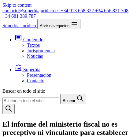
Skip to content
contacto@superbiajuridico.es
+34 913 658 322
+34 656 821 308
+34 681 389 787
Superbia Jurídico
Abrir navegacion
Contenido
Textos
Jurisprudencia
Noticias
Superbia
Presentación
Contacto
Buscar en todo el sitio
Buscar
El informe del ministerio fiscal no es
preceptivo ni vinculante para establecer