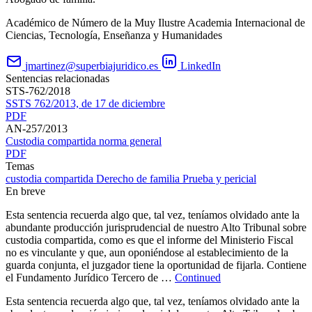
Académico de Número de la Muy Ilustre Academia Internacional de
Ciencias, Tecnología, Enseñanza y Humanidades
jmartinez@superbiajuridico.es
LinkedIn
Sentencias relacionadas
STS-762/2018
SSTS 762/2013, de 17 de diciembre
PDF
AN-257/2013
Custodia compartida norma general
PDF
Temas
custodia compartida
Derecho de familia
Prueba y pericial
En breve
Esta sentencia recuerda algo que, tal vez, teníamos olvidado ante la
abundante producción jurisprudencial de nuestro Alto Tribunal sobre
custodia compartida, como es que el informe del Ministerio Fiscal
no es vinculante y que, aun oponiéndose al establecimiento de la
guarda conjunta, el juzgador tiene la oportunidad de fijarla. Contiene
el Fundamento Jurídico Tercero de …
Continued
Esta sentencia recuerda algo que, tal vez, teníamos olvidado ante la