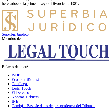
heredados de la primera Ley de Divorcio de 1981.
Superbia Jurídico
Miembro de
Enlaces de interés
ISDE
Economist&Jurist
Confilegal
Legal Touch
El Derecho
Noticias Jurídicas
INE
Cendoj – Base de datos de jurisprudencia del Tribunal