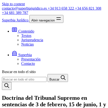
Skip to content
contacto@superbiajuridico.es
+34 913 658 322
+34 656 821 308
+34 681 389 787
Superbia Jurídico
Abrir navegacion
Contenido
Textos
Jurisprudencia
Noticias
Superbia
Presentación
Contacto
Buscar en todo el sitio
Buscar
Doctrina del Tribunal Supremo en
sentencias de 3 de febrero, 15 de junio, 1 y