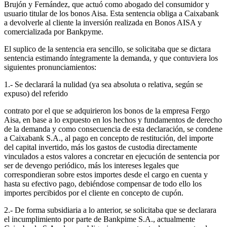
Brujón y Fernández, que actuó como abogado del consumidor y
usuario titular de los bonos Aisa. Esta sentencia obliga a Caixabank
a devolverle al cliente la inversión realizada en Bonos AISA y
comercializada por Bankpyme.
El suplico de la sentencia era sencillo, se solicitaba que se dictara
sentencia estimando íntegramente la demanda, y que contuviera los
siguientes pronunciamientos:
1.- Se declarará la nulidad (ya sea absoluta o relativa, según se
expuso) del referido
contrato por el que se adquirieron los bonos de la empresa Fergo
Aisa, en base a lo expuesto en los hechos y fundamentos de derecho
de la demanda y como consecuencia de esta declaración, se condene
a Caixabank S.A., al pago en concepto de restitución, del importe
del capital invertido, más los gastos de custodia directamente
vinculados a estos valores a concretar en ejecución de sentencia por
ser de devengo periódico, más los intereses legales que
correspondieran sobre estos importes desde el cargo en cuenta y
hasta su efectivo pago, debiéndose compensar de todo ello los
importes percibidos por el cliente en concepto de cupón.
2.- De forma subsidiaria a lo anterior, se solicitaba que se declarara
el incumplimiento por parte de Bankpime S.A., actualmente