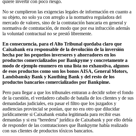
quiere invertir con poco riesgo.
No se cumplieron las exigencias legales de información en cuanto a
su objeto, no solo ya con arreglo a la normativa reguladora del
mercado de valores, sino de la contratación bancaria en general y
normativa de contratación, de modo que por esa infracción además
la voluntad contractual no se prestó libremente.
En consecuencia, para el Alto Tribunal quedaba claro que
Caixabank era responsable de la devolución de la inversión
hecha por los pequeños inversores y ahorradores en los
productos comercializados por Bankpyme y concretamente a
modo de ejemplo enumero en una lista no exhaustiva, algunos
de esos productos como son los bonos AISA, General Motors,
Landsbansky Bank y Kauthing Bank y del resto de los
productos bancarios comercializados por Bankpime.
Pero para llegar a que los tribunales entraran a decidir sobre el fondo
de la cuestión, el verdadero caballo de batalla de los clientes y de sus
demandadas judiciales, era pasar el filtro que los juzgados y
audiencias provincial se ponían, que no era otro que dilucidar
jurídicamente si Caixabank estaba legitimada para recibir esas
demandas y si era “heredera” jurídica de Caixabank y por ello debía
de responder de las contrataciones que Bankpyme había realizado
con sus clientes de productos tóxicos bancarios.