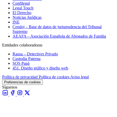
Confilegal
Legal Touch
El Derecho
Noticias Jurídicas
INE
Cendoj – Base de datos de jurisprudencia del Tribunal
Supremo
AEAFA – Asociación Española de Abogados de Familia
Entidades colaboradoras
Rausa – Detectives Privado
Custodia Paterna
SOS Papá
451. Diseño gráfico y diseño web
Política de privacidad
Política de cookies
Aviso legal
Preferencias de cookies
Síguenos