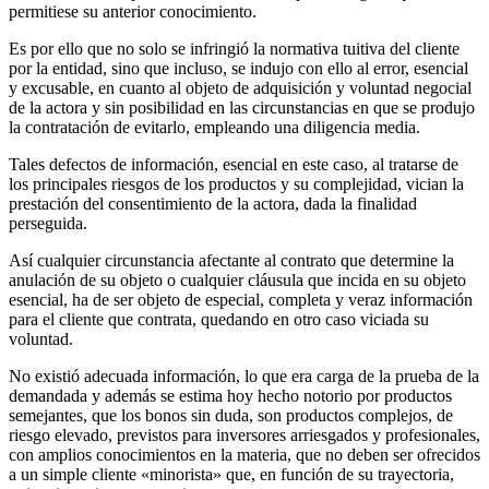
permitiese su anterior conocimiento.
Es por ello que no solo se infringió la normativa tuitiva del cliente
por la entidad, sino que incluso, se indujo con ello al error, esencial
y excusable, en cuanto al objeto de adquisición y voluntad negocial
de la actora y sin posibilidad en las circunstancias en que se produjo
la contratación de evitarlo, empleando una diligencia media.
Tales defectos de información, esencial en este caso, al tratarse de
los principales riesgos de los productos y su complejidad, vician la
prestación del consentimiento de la actora, dada la finalidad
perseguida.
Así cualquier circunstancia afectante al contrato que determine la
anulación de su objeto o cualquier cláusula que incida en su objeto
esencial, ha de ser objeto de especial, completa y veraz información
para el cliente que contrata, quedando en otro caso viciada su
voluntad.
No existió adecuada información, lo que era carga de la prueba de la
demandada y además se estima hoy hecho notorio por productos
semejantes, que los bonos sin duda, son productos complejos, de
riesgo elevado, previstos para inversores arriesgados y profesionales,
con amplios conocimientos en la materia, que no deben ser ofrecidos
a un simple cliente «minorista» que, en función de su trayectoria,