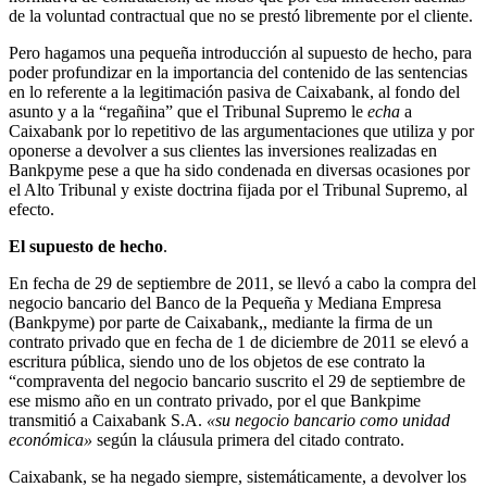
de la voluntad contractual que no se prestó libremente por el cliente.
Pero hagamos una pequeña introducción al supuesto de hecho, para
poder profundizar en la importancia del contenido de las sentencias
en lo referente a la legitimación pasiva de Caixabank, al fondo del
asunto y a la “regañina” que el Tribunal Supremo le
echa
a
Caixabank por lo repetitivo de las argumentaciones que utiliza y por
oponerse a devolver a sus clientes las inversiones realizadas en
Bankpyme pese a que ha sido condenada en diversas ocasiones por
el Alto Tribunal y existe doctrina fijada por el Tribunal Supremo, al
efecto.
El supuesto de hecho
.
En fecha de 29 de septiembre de 2011, se llevó a cabo la compra del
negocio bancario del Banco de la Pequeña y Mediana Empresa
(Bankpyme) por parte de Caixabank,, mediante la firma de un
contrato privado que en fecha de 1 de diciembre de 2011 se elevó a
escritura pública, siendo uno de los objetos de ese contrato la
“compraventa del negocio bancario suscrito el 29 de septiembre de
ese mismo año en un contrato privado, por el que Bankpime
transmitió a Caixabank S.A.
«su negocio bancario como unidad
económica»
según la cláusula primera del citado contrato.
Caixabank, se ha negado siempre, sistemáticamente, a devolver los