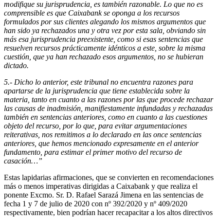
modifique su jurisprudencia, es también razonable. Lo que no es
comprensible es que Caixabank se oponga a los recursos
formulados por sus clientes alegando los mismos argumentos que
han sido ya rechazados una y otra vez por esta sala, obviando sin
más esa jurisprudencia preexistente, como si esas sentencias que
resuelven recursos prácticamente idénticos a este, sobre la misma
cuestión, que ya han rechazado esos argumentos, no se hubieran
dictado.
5.- Dicho lo anterior, este tribunal no encuentra razones para
apartarse de la jurisprudencia que tiene establecida sobre la
materia, tanto en cuanto a las razones por las que procede rechazar
las causas de inadmisión, manifiestamente infundadas y rechazadas
también en sentencias anteriores, como en cuanto a las cuestiones
objeto del recurso, por lo que, para evitar argumentaciones
reiterativas, nos remitimos a lo declarado en las once sentencias
anteriores, que hemos mencionado expresamente en el anterior
fundamento, para estimar el primer motivo del recurso de
casación…”
Estas lapidarias afirmaciones, que se convierten en recomendaciones
más o menos imperativas dirigidas a Caixabank y que realiza el
ponente Excmo. Sr. D. Rafael Sarazá Jimena en las sentencias de
fecha 1 y 7 de julio de 2020 con nº 392/2020 y nº 409/2020
respectivamente, bien podrían hacer recapacitar a los altos directivos