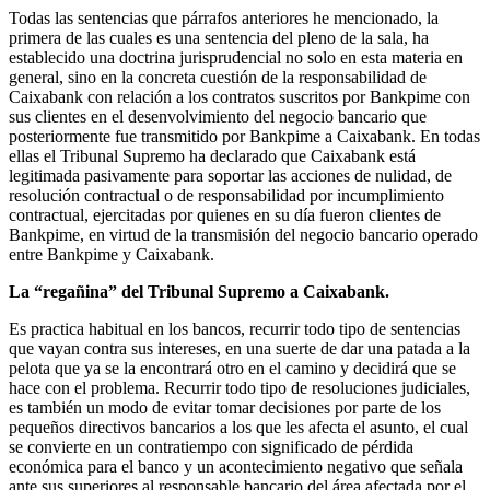
Todas las sentencias que párrafos anteriores he mencionado, la
primera de las cuales es una sentencia del pleno de la sala, ha
establecido una doctrina jurisprudencial no solo en esta materia en
general, sino en la concreta cuestión de la responsabilidad de
Caixabank con relación a los contratos suscritos por Bankpime con
sus clientes en el desenvolvimiento del negocio bancario que
posteriormente fue transmitido por Bankpime a Caixabank. En todas
ellas el Tribunal Supremo ha declarado que Caixabank está
legitimada pasivamente para soportar las acciones de nulidad, de
resolución contractual o de responsabilidad por incumplimiento
contractual, ejercitadas por quienes en su día fueron clientes de
Bankpime, en virtud de la transmisión del negocio bancario operado
entre Bankpime y Caixabank.
La “regañina” del Tribunal Supremo a Caixabank.
Es practica habitual en los bancos, recurrir todo tipo de sentencias
que vayan contra sus intereses, en una suerte de dar una patada a la
pelota que ya se la encontrará otro en el camino y decidirá que se
hace con el problema. Recurrir todo tipo de resoluciones judiciales,
es también un modo de evitar tomar decisiones por parte de los
pequeños directivos bancarios a los que les afecta el asunto, el cual
se convierte en un contratiempo con significado de pérdida
económica para el banco y un acontecimiento negativo que señala
ante sus superiores al responsable bancario del área afectada por el