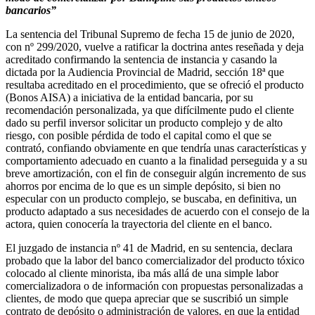
bancarios”
La sentencia del Tribunal Supremo de fecha 15 de junio de 2020,
con nº 299/2020, vuelve a ratificar la doctrina antes reseñada y deja
acreditado confirmando la sentencia de instancia y casando la
dictada por la Audiencia Provincial de Madrid, sección 18ª que
resultaba acreditado en el procedimiento, que se ofreció el producto
(Bonos AISA) a iniciativa de la entidad bancaria, por su
recomendación personalizada, ya que difícilmente pudo el cliente
dado su perfil inversor solicitar un producto complejo y de alto
riesgo, con posible pérdida de todo el capital como el que se
contrató, confiando obviamente en que tendría unas características y
comportamiento adecuado en cuanto a la finalidad perseguida y a su
breve amortización, con el fin de conseguir algún incremento de sus
ahorros por encima de lo que es un simple depósito, si bien no
especular con un producto complejo, se buscaba, en definitiva, un
producto adaptado a sus necesidades de acuerdo con el consejo de la
actora, quien conocería la trayectoria del cliente en el banco.
El juzgado de instancia nº 41 de Madrid, en su sentencia, declara
probado que la labor del banco comercializador del producto tóxico
colocado al cliente minorista, iba más allá de una simple labor
comercializadora o de información con propuestas personalizadas a
clientes, de modo que quepa apreciar que se suscribió un simple
contrato de depósito o administración de valores, en que la entidad