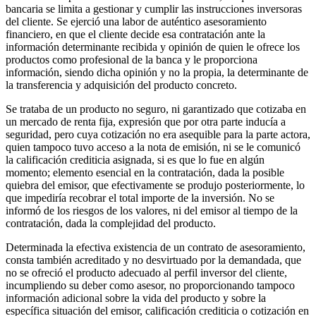
bancaria se limita a gestionar y cumplir las instrucciones inversoras
del cliente. Se ejerció una labor de auténtico asesoramiento
financiero, en que el cliente decide esa contratación ante la
información determinante recibida y opinión de quien le ofrece los
productos como profesional de la banca y le proporciona
información, siendo dicha opinión y no la propia, la determinante de
la transferencia y adquisición del producto concreto.
Se trataba de un producto no seguro, ni garantizado que cotizaba en
un mercado de renta fija, expresión que por otra parte inducía a
seguridad, pero cuya cotización no era asequible para la parte actora,
quien tampoco tuvo acceso a la nota de emisión, ni se le comunicó
la calificación crediticia asignada, si es que lo fue en algún
momento; elemento esencial en la contratación, dada la posible
quiebra del emisor, que efectivamente se produjo posteriormente, lo
que impediría recobrar el total importe de la inversión. No se
informó de los riesgos de los valores, ni del emisor al tiempo de la
contratación, dada la complejidad del producto.
Determinada la efectiva existencia de un contrato de asesoramiento,
consta también acreditado y no desvirtuado por la demandada, que
no se ofreció el producto adecuado al perfil inversor del cliente,
incumpliendo su deber como asesor, no proporcionando tampoco
información adicional sobre la vida del producto y sobre la
específica situación del emisor, calificación crediticia o cotización en