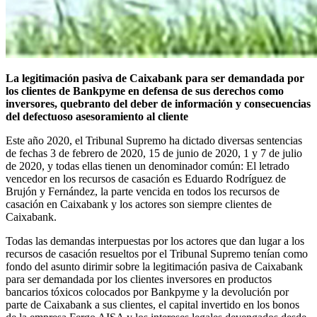
La legitimación pasiva de Caixabank para ser demandada por
los clientes de Bankpyme en defensa de sus derechos como
inversores, quebranto del deber de información y consecuencias
del defectuoso asesoramiento al cliente
Este año 2020, el Tribunal Supremo ha dictado diversas sentencias
de fechas 3 de febrero de 2020, 15 de junio de 2020, 1 y 7 de julio
de 2020, y todas ellas tienen un denominador común: El letrado
vencedor en los recursos de casación es Eduardo Rodríguez de
Brujón y Fernández, la parte vencida en todos los recursos de
casación en Caixabank y los actores son siempre clientes de
Caixabank.
Todas las demandas interpuestas por los actores que dan lugar a los
recursos de casación resueltos por el Tribunal Supremo tenían como
fondo del asunto dirimir sobre la legitimación pasiva de Caixabank
para ser demandada por los clientes inversores en productos
bancarios tóxicos colocados por Bankpyme y la devolución por
parte de Caixabank a sus clientes, el capital invertido en los bonos