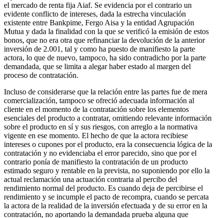
el mercado de renta fija Aiaf. Se evidencia por el contrario un
evidente conflicto de intereses, dada la estrecha vinculación
existente entre Bankpime, Fergo Aisa y la entidad Agrupación
Mutua y dada la finalidad con la que se verificó la emisión de estos
bonos, que no era otra que refinanciar la devolución de la anterior
inversión de 2.001, tal y como ha puesto de manifiesto la parte
actora, lo que de nuevo, tampoco, ha sido contradicho por la parte
demandada, que se limita a alegar haber estado al margen del
proceso de contratación.
Incluso de considerarse que la relación entre las partes fue de mera
comercialización, tampoco se ofreció adecuada información al
cliente en el momento de la contratación sobre los elementos
esenciales del producto a contratar, omitiendo relevante información
sobre el producto en sí y sus riesgos, con arreglo a la normativa
vigente en ese momento. El hecho de que la actora recibiese
intereses o cupones por el producto, era la consecuencia lógica de la
contratación y no evidenciaba el error parecido, sino que por el
contrario ponía de manifiesto la contratación de un producto
estimado seguro y rentable en la prevista, no suponiendo por ello la
actual reclamación una actuación contraria al percibo del
rendimiento normal del producto. Es cuando deja de percibirse el
rendimiento y se incumple el pacto de recompra, cuando se percata
la actora de la realidad de la inversión efectuada y de su error en la
contratación, no aportando la demandada prueba alguna que