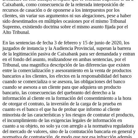
Caixabank, como consecuencia de la reiterada interposición de
recursos de casación o de oponerse a los interpuestos por los
clientes, sin variar sus argumentos ni sus alegaciones, pese a haber
sido desestimados en múltiples ocasiones por el mismo Tribunal
Supremo, existiendo doctrina sobre el mismo asunto fijada por el
Alto Tribunal.
En las sentencias de fecha 3 de febrero y 15 de junio de 2020, los
juzgados de instancia y la Audiencia Provincial, superan la barrera
de la legitimación pasiva de Caixabank para ser demandada y entran
en el fondo del asunto, realizandose en ambas sentencias, por el
Tribunal, una magnifica descripción de las diferencias que existen
entre la comercialización y asesoramiento en la venta de productos
bancarios a los clientes, los efectos en la responsabilidad del banco
cuando se comercializa o se asesora, las obligaciones del banco
cuando se asesora a un cliente para que adquiera un producto
bancario, las consecuencias del quebranto del derecho a la
información al cliente en la formación del consentimiento a la hora
de otorgar el contrato, la inversión de la carga de la prueba en
cuanto es el banco el que ha de probar que informo al cliente
minorista de las características y los riesgos de contratar el producto,
el incumplimiento de las exigencias legales de información en
cuanto a su objeto, no solo ya con arreglo a la normativa reguladora
del mercado de valores, sino de la contratación bancaria en general y
normativa de contratación, de modo que por esa infracción además