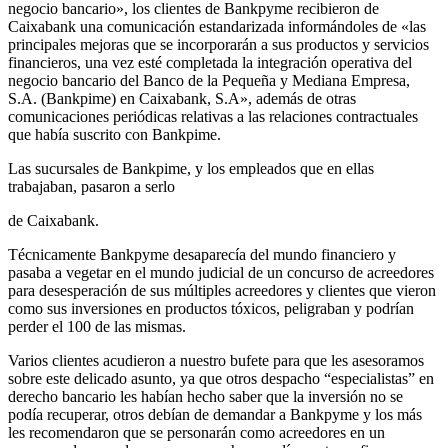
negocio bancario», los clientes de Bankpyme recibieron de
Caixabank una comunicación estandarizada informándoles de «las
principales mejoras que se incorporarán a sus productos y servicios
financieros, una vez esté completada la integración operativa del
negocio bancario del Banco de la Pequeña y Mediana Empresa,
S.A. (Bankpime) en Caixabank, S.A», además de otras
comunicaciones periódicas relativas a las relaciones contractuales
que había suscrito con Bankpime.
Las sucursales de Bankpime, y los empleados que en ellas
trabajaban, pasaron a serlo
de Caixabank.
Técnicamente Bankpyme desaparecía del mundo financiero y
pasaba a vegetar en el mundo judicial de un concurso de acreedores
para desesperación de sus múltiples acreedores y clientes que vieron
como sus inversiones en productos tóxicos, peligraban y podrían
perder el 100 de las mismas.
Varios clientes acudieron a nuestro bufete para que les asesoramos
sobre este delicado asunto, ya que otros despacho “especialistas” en
derecho bancario les habían hecho saber que la inversión no se
podía recuperar, otros debían de demandar a Bankpyme y los más
les recomendaron que se personarán como acreedores en un