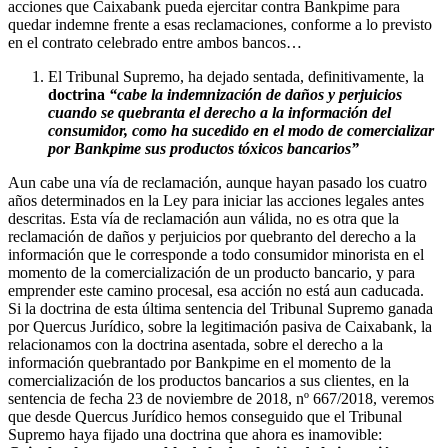
acciones que Caixabank pueda ejercitar contra Bankpime para
quedar indemne frente a esas reclamaciones, conforme a lo previsto
en el contrato celebrado entre ambos bancos…
El Tribunal Supremo, ha dejado sentada, definitivamente, la
doctrina
“cabe la indemnización de daños y perjuicios
cuando se quebranta el derecho a la información del
consumidor, como ha sucedido en el modo de comercializar
por Bankpime sus productos tóxicos bancarios”
Aun cabe una vía de reclamación, aunque hayan pasado los cuatro
años determinados en la Ley para iniciar las acciones legales antes
descritas. Esta vía de reclamación aun válida, no es otra que la
reclamación de daños y perjuicios por quebranto del derecho a la
información que le corresponde a todo consumidor minorista en el
momento de la comercialización de un producto bancario, y para
emprender este camino procesal, esa acción no está aun caducada.
Si la doctrina de esta última sentencia del Tribunal Supremo ganada
por Quercus Jurídico, sobre la legitimación pasiva de Caixabank, la
relacionamos con la doctrina asentada, sobre el derecho a la
información quebrantado por Bankpime en el momento de la
comercialización de los productos bancarios a sus clientes, en la
sentencia de fecha 23 de noviembre de 2018, nº 667/2018, veremos
que desde Quercus Jurídico hemos conseguido que el Tribunal
Supremo haya fijado una doctrina que ahora es inamovible: