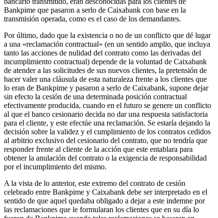
bancario transmitido, eran desconocidas para los clientes de
Bankpime que pasaron a serlo de Caixabank con base en la
transmisión operada, como es el caso de los demandantes.
Por último, dado que la existencia o no de un conflicto que dé lugar
a una «reclamación contractual» (en un sentido amplio, que incluya
tanto las acciones de nulidad del contrato como las derivadas del
incumplimiento contractual) depende de la voluntad de Caixabank
de atender a las solicitudes de sus nuevos clientes, la pretensión de
hacer valer una cláusula de esta naturaleza frente a los clientes que
lo eran de Bankpime y pasaron a serlo de Caixabank, supone dejar
sin efecto la cesión de una determinada posición contractual
efectivamente producida, cuando en el futuro se genere un conflicto
al que el banco cesionario decida no dar una respuesta satisfactoria
para el cliente, y este efectúe una reclamación. Se estaría dejando la
decisión sobre la validez y el cumplimiento de los contratos cedidos
al arbitrio exclusivo del cesionario del contrato, que no tendría que
responder frente al cliente de la acción que este entablara para
obtener la anulación del contrato o la exigencia de responsabilidad
por el incumplimiento del mismo.
A la vista de lo anterior, este extremo del contrato de cesión
celebrado entre Bankpime y Caixabank debe ser interpretado en el
sentido de que aquel quedaba obligado a dejar a este indemne por
las reclamaciones que le formularan los clientes que en su día lo