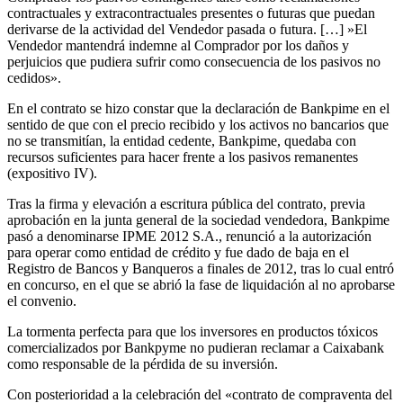
contractuales y extracontractuales presentes o futuras que puedan
derivarse de la actividad del Vendedor pasada o futura. […] »El
Vendedor mantendrá indemne al Comprador por los daños y
perjuicios que pudiera sufrir como consecuencia de los pasivos no
cedidos».
En el contrato se hizo constar que la declaración de Bankpime en el
sentido de que con el precio recibido y los activos no bancarios que
no se transmitían, la entidad cedente, Bankpime, quedaba con
recursos suficientes para hacer frente a los pasivos remanentes
(expositivo IV).
Tras la firma y elevación a escritura pública del contrato, previa
aprobación en la junta general de la sociedad vendedora, Bankpime
pasó a denominarse IPME 2012 S.A., renunció a la autorización
para operar como entidad de crédito y fue dado de baja en el
Registro de Bancos y Banqueros a finales de 2012, tras lo cual entró
en concurso, en el que se abrió la fase de liquidación al no aprobarse
el convenio.
La tormenta perfecta para que los inversores en productos tóxicos
comercializados por Bankpyme no pudieran reclamar a Caixabank
como responsable de la pérdida de su inversión.
Con posterioridad a la celebración del «contrato de compraventa del