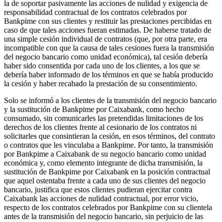
la de soportar pasivamente las acciones de nulidad y exigencia de
responsabilidad contractual de los contratos celebrados por
Bankpime con sus clientes y restituir las prestaciones percibidas en
caso de que tales acciones fueran estimadas. De haberse tratado de
una simple cesión individual de contratos (que, por otra parte, era
incompatible con que la causa de tales cesiones fuera la transmisión
del negocio bancario como unidad económica), tal cesión debería
haber sido consentida por cada uno de los clientes, a los que se
debería haber informado de los términos en que se había producido
la cesión y haber recabado la prestación de su consentimiento.
Solo se informó a los clientes de la transmisión del negocio bancario
y la sustitución de Bankpime por Caixabank, como hecho
consumado, sin comunicarles las pretendidas limitaciones de los
derechos de los clientes frente al cesionario de los contratos ni
solicitarles que consintieran la cesión, en esos términos, del contrato
o contratos que les vinculaba a Bankpime. Por tanto, la transmisión
por Bankpime a Caixabank de su negocio bancario como unidad
económica y, como elemento integrante de dicha transmisión, la
sustitución de Bankpime por Caixabank en la posición contractual
que aquel ostentaba frente a cada uno de sus clientes del negocio
bancario, justifica que estos clientes pudieran ejercitar contra
Caixabank las acciones de nulidad contractual, por error vicio,
respecto de los contratos celebrados por Bankpime con su clientela
antes de la transmisión del negocio bancario, sin perjuicio de las