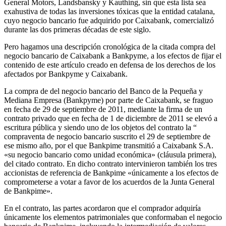
General Motors, Landsbansky y Kauthing, sin que esta lista sea
exahustiva de todas las inversiones tóxicas que la entidad catalana,
cuyo negocio bancario fue adquirido por Caixabank, comercializó
durante las dos primeras décadas de este siglo.
Pero hagamos una descripción cronológica de la citada compra del
negocio bancario de Caixabank a Bankpyme, a los efectos de fijar el
contenido de este artículo creado en defensa de los derechos de los
afectados por Bankpyme y Caixabank.
La compra de del negocio bancario del Banco de la Pequeña y
Mediana Empresa (Bankpyme) por parte de Caixabank, se fraguo
en fecha de 29 de septiembre de 2011, mediante la firma de un
contrato privado que en fecha de 1 de diciembre de 2011 se elevó a
escritura pública y siendo uno de los objetos del contrato la “
compraventa de negocio bancario suscrito el 29 de septiembre de
ese mismo año, por el que Bankpime transmitió a Caixabank S.A.
«su negocio bancario como unidad económica» (cláusula primera),
del citado contrato. En dicho contrato intervinieron también los tres
accionistas de referencia de Bankpime «únicamente a los efectos de
comprometerse a votar a favor de los acuerdos de la Junta General
de Bankpime».
En el contrato, las partes acordaron que el comprador adquiría
únicamente los elementos patrimoniales que conformaban el negocio