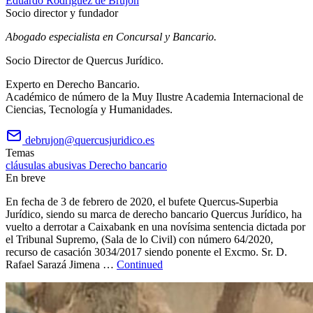
Eduardo Rodríguez de Brujón
Socio director y fundador
Abogado especialista en Concursal y Bancario.
Socio Director de Quercus Jurídico.
Experto en Derecho Bancario.
Académico de número de la Muy Ilustre Academia Internacional de
Ciencias, Tecnología y Humanidades.
debrujon@quercusjuridico.es
Temas
cláusulas abusivas
Derecho bancario
En breve
En fecha de 3 de febrero de 2020, el bufete Quercus-Superbia
Jurídico, siendo su marca de derecho bancario Quercus Jurídico, ha
vuelto a derrotar a Caixabank en una novísima sentencia dictada por
el Tribunal Supremo, (Sala de lo Civil) con número 64/2020,
recurso de casación 3034/2017 siendo ponente el Excmo. Sr. D.
Rafael Sarazá Jimena …
Continued