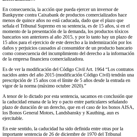
En consecuencia, la acción que pueda ejercer un inversor de
Bankpyme contra Caixabank de productos comercializados hace
menos de quince años no está caducada, dado que el plazo que
señala el Tribunal Supremo en su sentencia, es de 15 años, si en el
momento de la presentación de la demanda, los productos tóxicos
bancarios son anteriores al año 2015, y por lo tanto hay un plazo de
15 años para el ejercicio de este derecho a la indemnización por los
daños y perjuicios causados al consumidor de un producto bancario
como consecuencia del incumplimiento del derecho a la información
de la empresa financiera comercializadora.
Es de ver la modificación del Código Civil Art. 1964 “Los contratos
nacidos antes del año 2015 (modificación Código Civil) tendrán una
prescripción de 15 años con el límite de 5 años desde la entrada en
vigor de la norma (máximo octubre 2020).”
A tenor de lo dictado por esta sentencia, sacamos en conclusión que
la caducidad emana de la ley o pacto entre particulares señalando
plazo de duración de un derecho, que en el caso de los bonos AISA,
los Bonos General Motors, Landsbansky y Kauthing, aun es
ejercitable.
En este sentido, la caducidad ha sido definida entre otras por la
importante sentencia de 26 de diciembre de 1970 del Tribunal