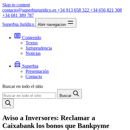
Skip to content
contacto@superbiajuridico.es
+34 913 658 322
+34 656 821 308
+34 681 389 787
Superbia Jurídico
Abrir navegacion
Contenido
Textos
Jurisprudencia
Noticias
Superbia
Presentación
Contacto
Buscar en todo el sitio
Buscar
Aviso a Inversores: Reclamar a
Caixabank los bonos que Bankpyme