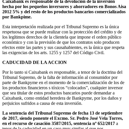
Caixabank es responsable de la devolución de la inversión
hecha por los pequeños inversores y ahorradores en Bonos Aisa
2012 5% y del resto de los productos bancarios comercializados
por Bankpime.
Esta interpretación realizada por el Tribunal Supremo es la única
respetuosa que se puede realizar con la protección del crédito y de
los legítimos derechos de la clientela que impone el orden público
económico y con la previsión de que los contratos solo producen
efectos entre las partes y sus causahabientes, es la única que respeta
las exigencias de los arts. 1255 y 1257 del Código Civil.
CADUCIDAD DE LA ACCION
Por lo tanto si Caixabank es responsable, a tenor de la doctrina del
Tribunal Supremo, de la falta de información al consumidor por
parte de Bankpyme en el momento de la comercialización de los de
los productos financieros s tóxicos “colocados”, cualquier inversor
que sea titular de estos productos bancarios puede demandar a
Caixabank, como entidad heredera de Bankpyme, por los daños y
perjuicios sufridos a causa de esta inversión.
La sentencia del Tribunal Supremo de fecha 13 de septiembre
de 2017, siendo ponente el Excmo. Sr. Pedro José Vela Torres,
en el recurso de casación 3587/2015, sentencia nº 652/2017
a
tenor de la caducidad en un caso muy similar al que nos