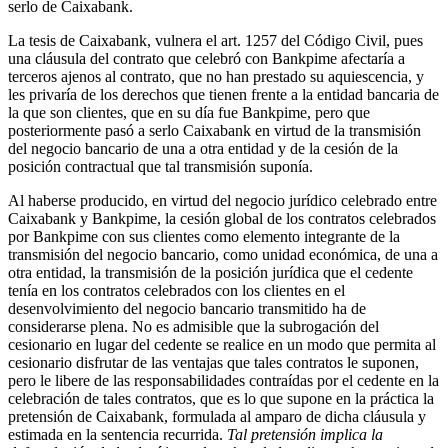
serlo de Caixabank.
La tesis de Caixabank, vulnera el art. 1257 del Código Civil, pues
una cláusula del contrato que celebró con Bankpime afectaría a
terceros ajenos al contrato, que no han prestado su aquiescencia, y
les privaría de los derechos que tienen frente a la entidad bancaria de
la que son clientes, que en su día fue Bankpime, pero que
posteriormente pasó a serlo Caixabank en virtud de la transmisión
del negocio bancario de una a otra entidad y de la cesión de la
posición contractual que tal transmisión suponía.
Al haberse producido, en virtud del negocio jurídico celebrado entre
Caixabank y Bankpime, la cesión global de los contratos celebrados
por Bankpime con sus clientes como elemento integrante de la
transmisión del negocio bancario, como unidad económica, de una a
otra entidad, la transmisión de la posición jurídica que el cedente
tenía en los contratos celebrados con los clientes en el
desenvolvimiento del negocio bancario transmitido ha de
considerarse plena. No es admisible que la subrogación del
cesionario en lugar del cedente se realice en un modo que permita al
cesionario disfrutar de las ventajas que tales contratos le suponen,
pero le libere de las responsabilidades contraídas por el cedente en la
celebración de tales contratos, que es lo que supone en la práctica la
pretensión de Caixabank, formulada al amparo de dicha cláusula y
estimada en la sentencia recurrida.
Tal pretensión implica la