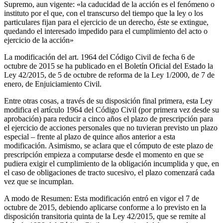
Supremo, aun vigente: «la caducidad de la acción es el fenómeno o
instituto por el que, con el transcurso del tiempo que la ley o los
particulares fijan para el ejercicio de un derecho, éste se extingue,
quedando el interesado impedido para el cumplimiento del acto o
ejercicio de la acción»
La modificación del art. 1964 del Código Civil de fecha 6 de
octubre de 2015 se ha publicado en el Boletín Oficial del Estado la
Ley 42/2015, de 5 de octubre de reforma de la Ley 1/2000, de 7 de
enero, de Enjuiciamiento Civil.
Entre otras cosas, a través de su disposición final primera, esta Ley
modifica el artículo 1964 del Código Civil (por primera vez desde su
aprobación) para reducir a cinco años el plazo de prescripción para
el ejercicio de acciones personales que no tuvieran previsto un plazo
especial – frente al plazo de quince años anterior a esta
modificación. Asimismo, se aclara que el cómputo de este plazo de
prescripción empieza a computarse desde el momento en que se
pudiera exigir el cumplimiento de la obligación incumplida y que, en
el caso de obligaciones de tracto sucesivo, el plazo comenzará cada
vez que se incumplan.
A modo de Resumen: Esta modificación entró en vigor el 7 de
octubre de 2015, debiendo aplicarse conforme a lo previsto en la
disposición transitoria quinta de la Ley 42/2015, que se remite al