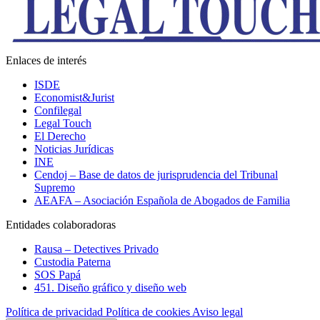
Enlaces de interés
ISDE
Economist&Jurist
Confilegal
Legal Touch
El Derecho
Noticias Jurídicas
INE
Cendoj – Base de datos de jurisprudencia del Tribunal
Supremo
AEAFA – Asociación Española de Abogados de Familia
Entidades colaboradoras
Rausa – Detectives Privado
Custodia Paterna
SOS Papá
451. Diseño gráfico y diseño web
Política de privacidad
Política de cookies
Aviso legal