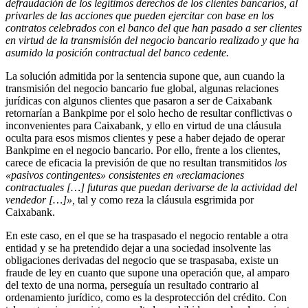
defraudación de los legítimos derechos de los clientes bancarios, al
privarles de las acciones que pueden ejercitar con base en los
contratos celebrados con el banco del que han pasado a ser clientes
en virtud de la transmisión del negocio bancario realizado y que ha
asumido la posición contractual del banco cedente.
La solución admitida por la sentencia supone que, aun cuando la
transmisión del negocio bancario fue global, algunas relaciones
jurídicas con algunos clientes que pasaron a ser de Caixabank
retornarían a Bankpime por el solo hecho de resultar conflictivas o
inconvenientes para Caixabank, y ello en virtud de una cláusula
oculta para esos mismos clientes y pese a haber dejado de operar
Bankpime en el negocio bancario. Por ello, frente a los clientes,
carece de eficacia la previsión de que no resultan transmitidos
los
«pasivos contingentes» consistentes en «reclamaciones
contractuales […] futuras que puedan derivarse de la actividad del
vendedor […]»,
tal y como reza la cláusula esgrimida por
Caixabank.
En este caso, en el que se ha traspasado el negocio rentable a otra
entidad y se ha pretendido dejar a una sociedad insolvente las
obligaciones derivadas del negocio que se traspasaba, existe un
fraude de ley en cuanto que supone una operación que, al amparo
del texto de una norma, perseguía un resultado contrario al
ordenamiento jurídico, como es la desprotección del crédito. Con