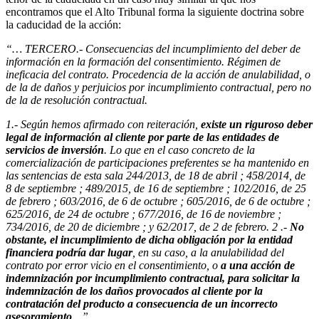
encontramos que el Alto Tribunal forma la siguiente doctrina sobre
la caducidad de la acción:
“… TERCERO.- Consecuencias del incumplimiento del deber de
información en la formación del consentimiento. Régimen de
ineficacia del contrato. Procedencia de la acción de anulabilidad, o
de la de daños y perjuicios por incumplimiento contractual, pero no
de la de resolución contractual.
1.- Según hemos afirmado con reiteración,
existe un riguroso deber
legal de información al cliente por parte de las entidades de
servicios de inversión
. Lo que en el caso concreto de la
comercialización de participaciones preferentes se ha mantenido en
las sentencias de esta sala 244/2013, de 18 de abril ; 458/2014, de
8 de septiembre ; 489/2015, de 16 de septiembre ; 102/2016, de 25
de febrero ; 603/2016, de 6 de octubre ; 605/2016, de 6 de octubre ;
625/2016, de 24 de octubre ; 677/2016, de 16 de noviembre ;
734/2016, de 20 de diciembre ; y 62/2017, de 2 de febrero. 2 .-
No
obstante, el incumplimiento de dicha obligación por la entidad
financiera podría dar lugar
, en su caso, a la anulabilidad del
contrato por error vicio en el consentimiento, o
a una acción de
indemnización por incumplimiento contractual, para solicitar la
indemnización de los daños provocados al cliente por la
contratación del producto a consecuencia de un incorrecto
asesoramiento
…”