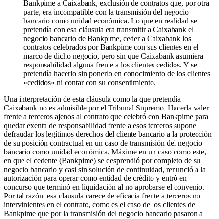
Bankpime a Caixabank, exclusión de contratos que, por otra
parte, era incompatible con la transmisión del negocio
bancario como unidad económica. Lo que en realidad se
pretendía con esa cláusula era transmitir a Caixabank el
negocio bancario de Bankpime, ceder a Caixabank los
contratos celebrados por Bankpime con sus clientes en el
marco de dicho negocio, pero sin que Caixabank asumiera
responsabilidad alguna frente a los clientes cedidos. Y se
pretendía hacerlo sin ponerlo en conocimiento de los clientes
«cedidos» ni contar con su consentimiento.
Una interpretación de esta cláusula como la que pretendía
Caixabank no es admisible por el Tribunal Supremo. Hacerla valer
frente a terceros ajenos al contrato que celebró con Bankpime para
quedar exenta de responsabilidad frente a esos terceros supone
defraudar los legítimos derechos del cliente bancario a la protección
de su posición contractual en un caso de transmisión del negocio
bancario como unidad económica. Máxime en un caso como este,
en que el cedente (Bankpime) se desprendió por completo de su
negocio bancario y casi sin solución de continuidad, renunció a la
autorización para operar como entidad de crédito y entró en
concurso que terminó en liquidación al no aprobarse el convenio.
Por tal razón, esa cláusula carece de eficacia frente a terceros no
intervinientes en el contrato, como es el caso de los clientes de
Bankpime que por la transmisión del negocio bancario pasaron a