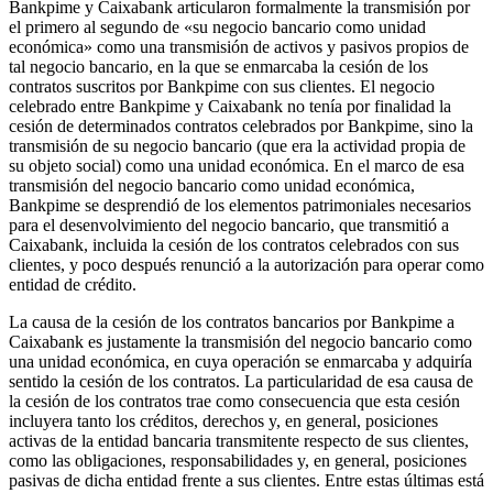
Bankpime y Caixabank articularon formalmente la transmisión por
el primero al segundo de «su negocio bancario como unidad
económica» como una transmisión de activos y pasivos propios de
tal negocio bancario, en la que se enmarcaba la cesión de los
contratos suscritos por Bankpime con sus clientes. El negocio
celebrado entre Bankpime y Caixabank no tenía por finalidad la
cesión de determinados contratos celebrados por Bankpime, sino la
transmisión de su negocio bancario (que era la actividad propia de
su objeto social) como una unidad económica. En el marco de esa
transmisión del negocio bancario como unidad económica,
Bankpime se desprendió de los elementos patrimoniales necesarios
para el desenvolvimiento del negocio bancario, que transmitió a
Caixabank, incluida la cesión de los contratos celebrados con sus
clientes, y poco después renunció a la autorización para operar como
entidad de crédito.
La causa de la cesión de los contratos bancarios por Bankpime a
Caixabank es justamente la transmisión del negocio bancario como
una unidad económica, en cuya operación se enmarcaba y adquiría
sentido la cesión de los contratos. La particularidad de esa causa de
la cesión de los contratos trae como consecuencia que esta cesión
incluyera tanto los créditos, derechos y, en general, posiciones
activas de la entidad bancaria transmitente respecto de sus clientes,
como las obligaciones, responsabilidades y, en general, posiciones
pasivas de dicha entidad frente a sus clientes. Entre estas últimas está