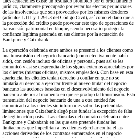
tales actuaciones existe un resultado prohibido por el ordenamiento
jurídico, claramente preocupado por evitar los efectos perjudiciales
de las insolvencias que son provocados por los mismos deudores
(artículos 1.111 y 1.291.3 del Código Civil), así como el daño que a
la protección del crédito puede provocar este tipo de operaciones de
transmisión patrimonial en bloque, siendo necesario proteger la
confianza legítima generada en sus clientes por la actuación de
Bankpime y Caixabank.
La operación celebrada entre ambos se presentó a los clientes como
una transmisión del negocio bancario (como efectivamente había
sido), con cesión incluso de oficinas y personal, pues así se les
comunicó y así se desprendía de los signos externos apreciables por
los clientes (mismas oficinas, mismos empleados). Con base en esta
apariencia, los clientes tenían derecho a confiar en que no se
limitaría su derecho a ejercitar frente al nuevo titular del negocio
bancario las acciones basadas en el desenvolvimiento del negocio
bancario anterior al momento en que se produjo tal transmisión. Esta
transmisión del negocio bancario de una a otra entidad fue
comunicada a los clientes sin informarles sobre las pretendidas
limitaciones que Caixabank alegó para fundar la excepción de falta
de legitimación pasiva. Las cláusulas del contrato celebrado entre
Bankpime y Caixabank en las que este pretende fundar las
limitaciones que impedirían a los clientes ejercitar contra él las
acciones derivadas de los contratos enmarcados en el negocio