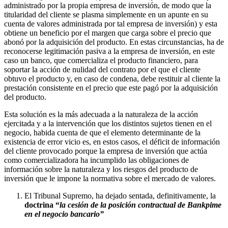
administrado por la propia empresa de inversión, de modo que la
titularidad del cliente se plasma simplemente en un apunte en su
cuenta de valores administrada por tal empresa de inversión) y esta
obtiene un beneficio por el margen que carga sobre el precio que
abonó por la adquisición del producto. En estas circunstancias, ha de
reconocerse legitimación pasiva a la empresa de inversión, en este
caso un banco, que comercializa el producto financiero, para
soportar la acción de nulidad del contrato por el que el cliente
obtuvo el producto y, en caso de condena, debe restituir al cliente la
prestación consistente en el precio que este pagó por la adquisición
del producto.
Esta solución es la más adecuada a la naturaleza de la acción
ejercitada y a la intervención que los distintos sujetos tienen en el
negocio, habida cuenta de que el elemento determinante de la
existencia de error vicio es, en estos casos, el déficit de información
del cliente provocado porque la empresa de inversión que actúa
como comercializadora ha incumplido las obligaciones de
información sobre la naturaleza y los riesgos del producto de
inversión que le impone la normativa sobre el mercado de valores.
El Tribunal Supremo, ha dejado sentada, definitivamente, la
doctrina “
la cesión de la posición contractual de Bankpime
en el negocio bancario”