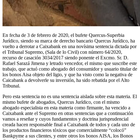
En fecha de 3 de febrero de 2020, el bufete Quercus-Superbia
Jurídico, siendo su marca de derecho bancario Quercus Jurídico, ha
vuelto a derrotar a Caixabank en una novísima sentencia dictada por
el Tribunal Supremo, (Sala de lo Civil) con número 64/2020,
recurso de casación 3034/2017 siendo ponente el Excmo. Sr. D.
Rafael Sarazá Jimena y letrado vencedor, el mismo que suscribe este
trabajo, que actuó como abogado del consumidor y usuario titular de
los bonos Aisa objeto del ligio, y que ha visto como la negativa de
Caicabank a devolverle su inversión, ha sido rebatida por el Alto
Tribunal.
Pero esta sentencia no es una sentencia aislada sobre esta materia. El
mismo bufete de abogados, Quercus Jurídico, con el mismo
abogado especialista en esta materia como firmante, ha vencido a
Caixabank ante el Supremo en otras sentencias que a continuación
vamos a reseñar y cuyos fundamentos y doctrina jurisprudencial
creada hacen responsable final a Caixabank de todos y cada uno de
los productos financieros tóxicos que comercialmente “colocó”
Bankpyme a sus clientes, y entre otros los bonos AISA, los Bonos