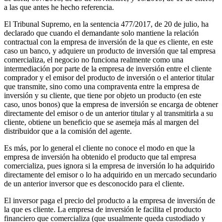
a las que antes he hecho referencia.
El Tribunal Supremo, en la sentencia 477/2017, de 20 de julio, ha
declarado que cuando el demandante solo mantiene la relación
contractual con la empresa de inversión de la que es cliente, en este
caso un banco, y adquiere un producto de inversión que tal empresa
comercializa, el negocio no funciona realmente como una
intermediación por parte de la empresa de inversión entre el cliente
comprador y el emisor del producto de inversión o el anterior titular
que transmite, sino como una compraventa entre la empresa de
inversión y su cliente, que tiene por objeto un producto (en este
caso, unos bonos) que la empresa de inversión se encarga de obtener
directamente del emisor o de un anterior titular y al transmitirla a su
cliente, obtiene un beneficio que se asemeja más al margen del
distribuidor que a la comisión del agente.
Es más, por lo general el cliente no conoce el modo en que la
empresa de inversión ha obtenido el producto que tal empresa
comercializa, pues ignora si la empresa de inversión lo ha adquirido
directamente del emisor o lo ha adquirido en un mercado secundario
de un anterior inversor que es desconocido para el cliente.
El inversor paga el precio del producto a la empresa de inversión de
la que es cliente. La empresa de inversión le facilita el producto
financiero que comercializa (que usualmente queda custodiado y