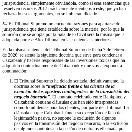
jurisprudencia, simplemente obviándola, como si esas sentencias que
resuelven recursos 2017 prácticamente idénticos a este, que ya han
rechazado esos argumentos, no se hubieran dictado.
5.-
El Tribunal Supremo no encuentra razones para apartarse de la
jurisprudencia que tiene establecida sobre la materia, por lo que la
solución que se adopta por la Sala de lo Civil será la misma que la
adoptada por ese Alto Tribunal en las sentencias anteriores.
En la misma sentencia del Tribunal Supremo de fecha 3 de febrero
de 2020, se sienta la siguiente doctrina que sirve para condenar a
Caixabank y hacerle responsable de las inversiones toxicas que ha
adquirido contractualmente de Caixabank y que voy a exponer a
continuación:
El Tribunal Supremo ha dejado sentada, definitivamente, la
doctrina sobre la “
ineficacia frente a los clientes de la
exención de los «pasivos contingentes» de la transmisión del
negocio bancario”
. El contrato celebrado entre Bankpime y
Caixabank contiene cláusulas que han sido interpretadas
como fraudulentas para los clientes, por parte del Tribunal. La
cláusula en que Caixabank funda su excepción de falta de
legitimación pasiva, no supone la exclusión de algunos
pasivos en la transmisión del negocio bancario, o la exclusión
de algunos contratos en la cesión de contratos efectuada por