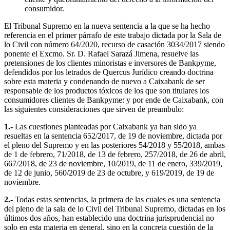
consumidor.
El Tribunal Supremo en la nueva sentencia a la que se ha hecho
referencia en el primer párrafo de este trabajo dictada por la Sala de
lo Civil con número 64/2020, recurso de casación 3034/2017 siendo
ponente el Excmo. Sr. D. Rafael Sarazá Jimena, resuelve las
pretensiones de los clientes minoristas e inversores de Bankpyme,
defendidos por los letrados de Quercus Jurídico creando doctrina
sobre esta materia y condenando de nuevo a Caixabank de ser
responsable de los productos tóxicos de los que son titulares los
consumidores clientes de Bankpyme: y por ende de Caixabank, con
las siguientes consideraciones que sirven de preambulo:
1.-
Las cuestiones planteadas por Caixabank ya han sido ya
resueltas en la sentencia 652/2017, de 19 de noviembre, dictada por
el pleno del Supremo y en las posteriores 54/2018 y 55/2018, ambas
de 1 de febrero, 71/2018, de 13 de febrero, 257/2018, de 26 de abril,
667/2018, de 23 de noviembre, 10/2019, de 11 de enero, 339/2019,
de 12 de junio, 560/2019 de 23 de octubre, y 619/2019, de 19 de
noviembre.
2.-
Todas estas sentencias, la primera de las cuales es una sentencia
del pleno de la sala de lo Civil del Tribunal Supremo, dictadas en los
últimos dos años, han establecido una doctrina jurisprudencial no
solo en esta materia en general, sino en la concreta cuestión de la