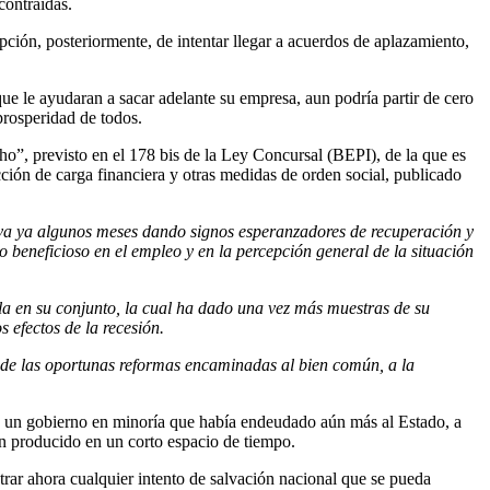
contraídas.
opción, posteriormente, de intentar llegar a acuerdos de aplazamiento,
que le ayudaran a sacar adelante su empresa, aun podría partir de cero
 prosperidad de todos.
cho”, previsto en el 178 bis de la Ley Concursal (BEPI), de la que es
ción de carga financiera y otras medidas de orden social, publicado
a ya algunos meses dando signos esperanzadores de recuperación y
 beneficioso en el empleo y en la percepción general de la situación
ñola en su conjunto, la cual ha dado una vez más muestras de su
 efectos de la recesión.
s de las oportunas reformas encaminadas al bien común, a la
e un gobierno en minoría que había endeudado aún más al Estado, a
han producido en un corto espacio de tiempo.
trar ahora cualquier intento de salvación nacional que se pueda