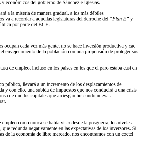
 y económicos del gobierno de Sánchez e Iglesias.
rá a la miseria de manera gradual, a los más débiles
 va a recordar a aquellas legislaturas del derroche del
“Plan E”
y
ública por parte del BCE.
cios ocupan cada vez más gente, no se hace inversión productiva y cae
or el envejecimiento de la población con una propensión de proteger sus
asa de empleo, incluso en los países en los que el paro estaba casi en
nco público, llevará a un incremento de los desplazamientos de
ada y con ello, una subida de impuestos que nos conducirá a una crisis
 causa de que los capitales que arriesgan buscando nuevas
ar.
e empleo como nunca se había visto desde la posguerra, los niveles
 que redunda negativamente en las expectativas de los inversores. Si
ellas de la economía de libre mercado, nos encontramos con un coctel