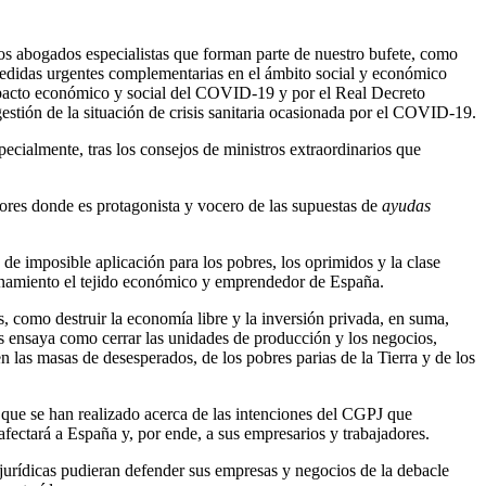
 los abogados especialistas que forman parte de nuestro bufete, como
 medidas urgentes complementarias en el ámbito social y económico
impacto económico y social del COVID-19 y por el Real Decreto
estión de la situación de crisis sanitaria ocasionada por el COVID-19.
ecialmente, tras los consejos de ministros extraordinarios que
iores donde es protagonista y vocero de las supuestas de
ayudas
de imposible aplicación para los pobres, los oprimidos y la clase
ionamiento el tejido económico y emprendedor de España.
 como destruir la economía libre y la inversión privada, en suma,
as ensaya como cerrar las unidades de producción y los negocios,
en las masas de desesperados, de los pobres parias de la Tierra y de los
es que se han realizado acerca de las intenciones del CGPJ que
 afectará a España y, por ende, a sus empresarios y trabajadores.
 jurídicas pudieran defender sus empresas y negocios de la debacle