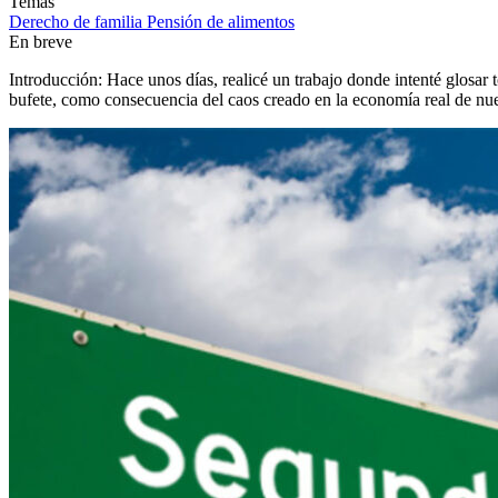
Temas
Derecho de familia
Pensión de alimentos
En breve
Introducción: Hace unos días, realicé un trabajo donde intenté glosar 
bufete, como consecuencia del caos creado en la economía real de nu