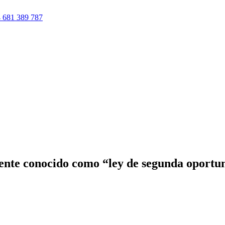
 681 389 787
mente conocido como “ley de segunda oportu