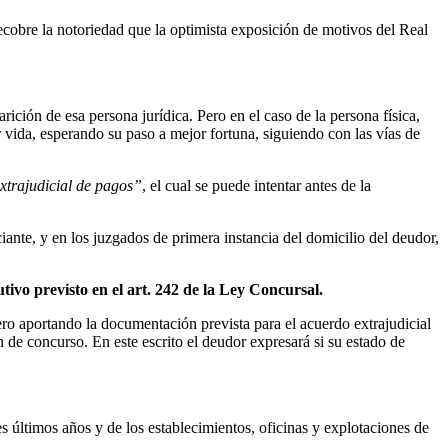
ecobre la notoriedad que la optimista exposición de motivos del Real
ición de esa persona jurídica. Pero en el caso de la persona física,
 vida, esperando su paso a mejor fortuna, siguiendo con las vías de
xtrajudicial de pagos”
, el cual se puede intentar antes de la
iante, y en los juzgados de primera instancia del domicilio del deudor,
utivo previsto en el art. 242 de la Ley Concursal.
ero aportando la documentación prevista para el acuerdo extrajudicial
n de concurso. En este escrito el deudor expresará si su estado de
es últimos años y de los establecimientos, oficinas y explotaciones de