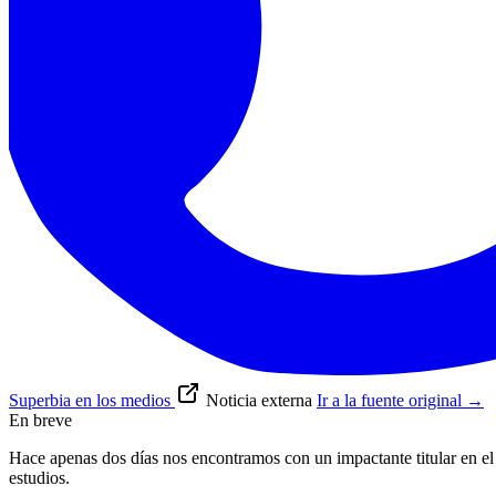
Superbia en los medios
Noticia externa
Ir a la fuente original
→
En breve
Hace apenas dos días nos encontramos con un impactante titular en el d
estudios.