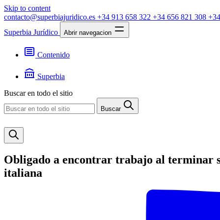
Skip to content
contacto@superbiajuridico.es
+34 913 658 322
+34 656 821 308
+34
Superbia Jurídico
Abrir navegacion
Contenido
Textos
Jurisprudencia
Superbia
Noticias
Presentación
Buscar en todo el sitio
Contacto
Buscar
Obligado a encontrar trabajo al terminar s
italiana