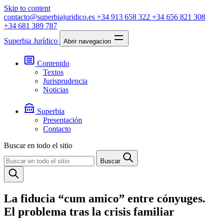
Skip to content
contacto@superbiajuridico.es
+34 913 658 322
+34 656 821 308
+34 681 389 787
Superbia Jurídico
Abrir navegacion
Contenido
Textos
Jurisprudencia
Noticias
Superbia
Presentación
Contacto
Buscar en todo el sitio
Buscar
La fiducia “cum amico” entre cónyuges.
El problema tras la crisis familiar