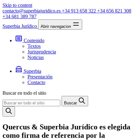
Skip to content
contacto@superbiajuridico.es
+34 913 658 322
+34 656 821 308
+34 681 389 787
Superbia Jurídico
Abrir navegacion
Contenido
Textos
Jurisprudencia
Noticias
Superbia
Presentación
Contacto
Buscar en todo el sitio
Buscar
Quercus & Superbia Jurídico es elegida
como firma de referencia por la