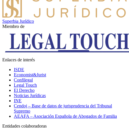
Superbia Jurídico
Miembro de
Enlaces de interés
ISDE
Economist&Jurist
Confilegal
Legal Touch
El Derecho
Noticias Jurídicas
INE
Cendoj – Base de datos de jurisprudencia del Tribunal
Supremo
AEAFA – Asociación Española de Abogados de Familia
Entidades colaboradoras