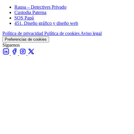
Rausa – Detectives Privado
Custodia Paterna
SOS Papá
451. Diseño gráfico y diseño web
Política de privacidad
Política de cookies
Aviso legal
Preferencias de cookies
Síguenos