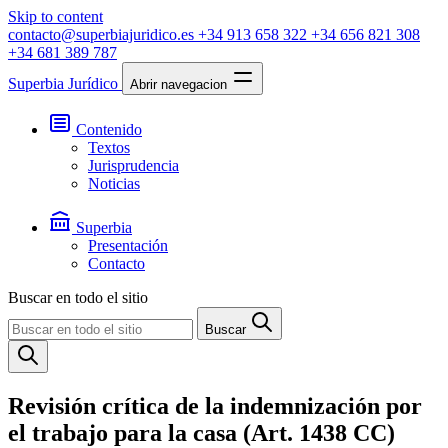
Skip to content
contacto@superbiajuridico.es
+34 913 658 322
+34 656 821 308
+34 681 389 787
Superbia Jurídico
Abrir navegacion
Contenido
Textos
Jurisprudencia
Noticias
Superbia
Presentación
Contacto
Buscar en todo el sitio
Buscar
Revisión crítica de la indemnización por
el trabajo para la casa (Art. 1438 CC)