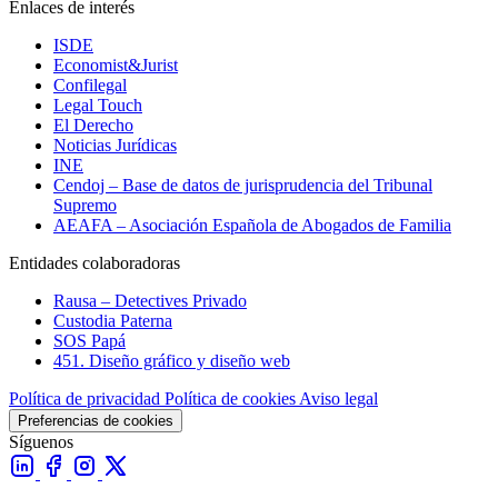
Enlaces de interés
ISDE
Economist&Jurist
Confilegal
Legal Touch
El Derecho
Noticias Jurídicas
INE
Cendoj – Base de datos de jurisprudencia del Tribunal
Supremo
AEAFA – Asociación Española de Abogados de Familia
Entidades colaboradoras
Rausa – Detectives Privado
Custodia Paterna
SOS Papá
451. Diseño gráfico y diseño web
Política de privacidad
Política de cookies
Aviso legal
Preferencias de cookies
Síguenos