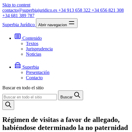
Skip to content
contacto@superbiajuridico.es
+34 913 658 322
+34 656 821 308
+34 681 389 787
Superbia Jurídico
Abrir navegacion
Contenido
Textos
Jurisprudencia
Noticias
Superbia
Presentación
Contacto
Buscar en todo el sitio
Buscar
Régimen de visitas a favor de allegado,
habiéndose determinado la no paternidad