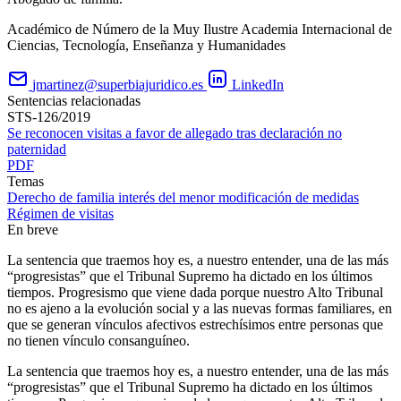
Académico de Número de la Muy Ilustre Academia Internacional de
Ciencias, Tecnología, Enseñanza y Humanidades
jmartinez@superbiajuridico.es
LinkedIn
Sentencias relacionadas
STS-126/2019
Se reconocen visitas a favor de allegado tras declaración no
paternidad
PDF
Temas
Derecho de familia
interés del menor
modificación de medidas
Régimen de visitas
En breve
La sentencia que traemos hoy es, a nuestro entender, una de las más
“progresistas” que el Tribunal Supremo ha dictado en los últimos
tiempos. Progresismo que viene dada porque nuestro Alto Tribunal
no es ajeno a la evolución social y a las nuevas formas familiares, en
que se generan vínculos afectivos estrechísimos entre personas que
no tienen vínculo consanguíneo.
La sentencia que traemos hoy es, a nuestro entender, una de las más
“progresistas” que el Tribunal Supremo ha dictado en los últimos