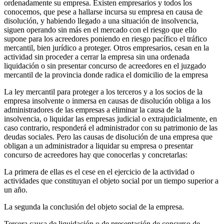
ordenadamente su empresa. Existen empresarios y todos los
conocemos, que pese a hallarse incursa su empresa en causa de
disolución, y habiendo llegado a una situación de insolvencia,
siguen operando sin más en el mercado con el riesgo que ello
supone para los acreedores poniendo en riesgo pacífico el tráfico
mercantil, bien jurídico a proteger. Otros empresarios, cesan en la
actividad sin proceder a cerrar la empresa sin una ordenada
liquidación o sin presentar concurso de acreedores en el juzgado
mercantil de la provincia donde radica el domicilio de la empresa
La ley mercantil para proteger a los terceros y a los socios de la
empresa insolvente o inmersa en causas de disolución obliga a los
administradores de las empresas a eliminar la causa de la
insolvencia, o liquidar las empresas judicial o extrajudicialmente, en
caso contrario, responderá el administrador con su patrimonio de las
deudas sociales. Pero las causas de disolución de una empresa que
obligan a un administrador a liquidar su empresa o presentar
concurso de acreedores hay que conocerlas y concretarlas:
La primera de ellas es el cese en el ejercicio de la actividad o
actividades que constituyan el objeto social por un tiempo superior a
un año.
La segunda la conclusión del objeto social de la empresa.
Tercera causa de liquidación o de presentación de concurso de