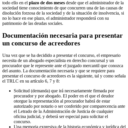
todo ello en el
plazo de dos meses
desde que el administrador de la
sociedad tiene conocimiento de que concurren una de las causas de
disolución forzosa de la sociedad y de la situación de insolvencia, si
no lo hace en ese plazo, el administrador responderá con su
patrimonio de las deudas sociales.
Documentación necesaria para presentar
un concurso de acreedores
Una vez que se ha decidido a presentar el concurso, el empresario
necesita de un abogado especialista en derecho concursal y un
procurador que le represente ante el juzgado mercantil que conozca
del asunto. La documentación necesaria y que se requiere para
presentar el concurso de acreedores es la siguiente, tal y como señala
el TRLC en su artículo 6, 7 y 8:
Solicitud (demanda) que irá necesariamente firmada por
procurador y por abogado. El poder en el que el deudor
otorgue la representación al procurador habrá de estar
autorizado por notario o ser conferido por comparecencia ante
el Letrado de la Administración de Justicia de cualquier
oficina judicial, y deberá ser especial para solicitar el
concurso.
Una memoria expresiva de la historia económica y jurídica del