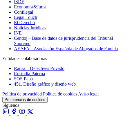
ISDE
Economist&Jurist
Confilegal
Legal Touch
El Derecho
Noticias Jurídicas
INE
Cendoj – Base de datos de jurisprudencia del Tribunal
Supremo
AEAFA – Asociación Española de Abogados de Familia
Entidades colaboradoras
Rausa – Detectives Privado
Custodia Paterna
SOS Papá
451. Diseño gráfico y diseño web
Política de privacidad
Política de cookies
Aviso legal
Preferencias de cookies
Síguenos