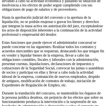
llevando a cabo su actividad económica y paliando su situación de
insolvencia a los efectos de poder seguir cumpliendo con sus
obligaciones de pago de salarios y de proveedores.
Hasta la aprobación judicial del convenio o la apertura de la
liquidación, no se podrán enajenar o gravar los bienes y derechos
que integran la masa activa sin autorización del juez, exceptuándose
los actos de disposición inherentes a la continuación de la actividad
profesional o empresarial del deudor.
Estas funciones que puede ejercer el administrador concursal se
puede concretar en las siguientes: Realizar todos los contratos y
acuerdos mercantiles que se requieran, destacando los que tengan fin
en vender y liquidar bienes de la empresa, llevar a cabo las
obligaciones contables, fiscales y laborales con la administración,
presentar cuentas, liquidaciones, declaraciones de impuestos y
cotizaciones de la Seguridad Social, convocar las juntas o asambleas
de socios y participar en ellas y llevar a cabo toda la actividad
laboral de la empresa, contratación de nuevos empleados, despido
de antiguos, modificación de contratos de trabajo, iniciación de
Expedientes de Regulación de Empleo, etc.
Durante la tramitación del concurso, se mantendrán los órganos de
la persona jurídica deudora, sin perjuicio de los efectos que sobre su
funcionamiento produzca la intervención o la suspensión de sus
facultades de administración y disposición y salvo el supuesto en