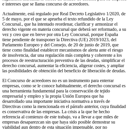
e intereses que se llama concurso de acreedores.
Actualmente, está regulado por Real Decreto Legislativo 1/2020, de
5 de mayo, por el que se aprueba el texto refundido de la Ley
Concursal., que ha intentado reordenar, clarificar y armonizar el
derecho vigente en materia concursal que deberá ser reformado, a su
vez y creo que en breve por otra Ley Concursal, porque España
tiene pendiente de transponer la Directiva (UE) 2019/1023, del
Parlamento Europeo y del Consejo, de 20 de junio de 2019, que
tiene como finalidad establecer mecanismos de alerta ante el riesgo
de insolvencia, dar una regulación más completa y coherente a los
procesos de reestructuración preventiva de las deudas, simplificar el
derecho concursal, aumentar la eficiencia, aligerar costes, y ampliar
las posibilidades de obtención del beneficio de liberación de deudas.
El Concurso de acreedores no es un instrumento para enterrar
empresas, como se le conoce habitualmente, el derecho concursal es
una herramienta fundamental para la conservación de tejido
empresarial y empleo y la propia Unión Europea que ha
desarrollado una importante iniciativa normativa a través de
Directivas como la mencionada en el párrafo anterior, cuya finalidad
es conservativa de las empresas. La crisis a la que he hecho
referencia al comienzo de este trabajo, va a llevar a que miles de
empresas desaparezcan sin que haya sido posible demostrar su
viabilidad aun dentro de esta situación impensable, por no