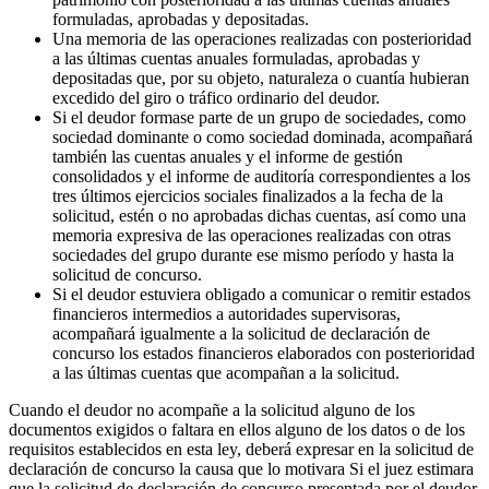
formuladas, aprobadas y depositadas.
Una memoria de las operaciones realizadas con posterioridad
a las últimas cuentas anuales formuladas, aprobadas y
depositadas que, por su objeto, naturaleza o cuantía hubieran
excedido del giro o tráfico ordinario del deudor.
Si el deudor formase parte de un grupo de sociedades, como
sociedad dominante o como sociedad dominada, acompañará
también las cuentas anuales y el informe de gestión
consolidados y el informe de auditoría correspondientes a los
tres últimos ejercicios sociales finalizados a la fecha de la
solicitud, estén o no aprobadas dichas cuentas, así como una
memoria expresiva de las operaciones realizadas con otras
sociedades del grupo durante ese mismo período y hasta la
solicitud de concurso.
Si el deudor estuviera obligado a comunicar o remitir estados
financieros intermedios a autoridades supervisoras,
acompañará igualmente a la solicitud de declaración de
concurso los estados financieros elaborados con posterioridad
a las últimas cuentas que acompañan a la solicitud.
Cuando el deudor no acompañe a la solicitud alguno de los
documentos exigidos o faltara en ellos alguno de los datos o de los
requisitos establecidos en esta ley, deberá expresar en la solicitud de
declaración de concurso la causa que lo motivara Si el juez estimara
que la solicitud de declaración de concurso presentada por el deudor