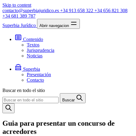
Skip to content
contacto@superbiajuridico.es
+34 913 658 322
+34 656 821 308
+34 681 389 787
Superbia Jurídico
Abrir navegacion
Contenido
Textos
Jurisprudencia
Noticias
Superbia
Presentación
Contacto
Buscar en todo el sitio
Buscar
Guia para presentar un concurso de
acreedores