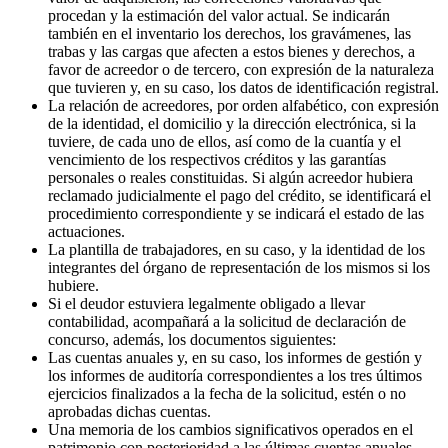
procedan y la estimación del valor actual. Se indicarán
también en el inventario los derechos, los gravámenes, las
trabas y las cargas que afecten a estos bienes y derechos, a
favor de acreedor o de tercero, con expresión de la naturaleza
que tuvieren y, en su caso, los datos de identificación registral.
La relación de acreedores, por orden alfabético, con expresión
de la identidad, el domicilio y la dirección electrónica, si la
tuviere, de cada uno de ellos, así como de la cuantía y el
vencimiento de los respectivos créditos y las garantías
personales o reales constituidas. Si algún acreedor hubiera
reclamado judicialmente el pago del crédito, se identificará el
procedimiento correspondiente y se indicará el estado de las
actuaciones.
La plantilla de trabajadores, en su caso, y la identidad de los
integrantes del órgano de representación de los mismos si los
hubiere.
Si el deudor estuviera legalmente obligado a llevar
contabilidad, acompañará a la solicitud de declaración de
concurso, además, los documentos siguientes:
Las cuentas anuales y, en su caso, los informes de gestión y
los informes de auditoría correspondientes a los tres últimos
ejercicios finalizados a la fecha de la solicitud, estén o no
aprobadas dichas cuentas.
Una memoria de los cambios significativos operados en el
patrimonio con posterioridad a las últimas cuentas anuales