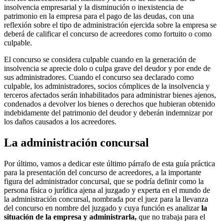
insolvencia empresarial y la disminución o inexistencia de
patrimonio en la empresa para el pago de las deudas, con una
reflexión sobre el tipo de administración ejercida sobre la empresa se
deberá de calificar el concurso de acreedores como fortuito o como
culpable.
El concurso se considera culpable cuando en la generación de
insolvencia se aprecie dolo o culpa grave del deudor y por ende de
sus administradores. Cuando el concurso sea declarado como
culpable, los administradores, socios cómplices de la insolvencia y
terceros afectados serán inhabilitados para administrar bienes ajenos,
condenados a devolver los bienes o derechos que hubieran obtenido
indebidamente del patrimonio del deudor y deberán indemnizar por
los daños causados a los acreedores.
La administración concursal
Por último, vamos a dedicar este último párrafo de esta guía práctica
para la presentación del concurso de acreedores, a la importante
figura del administrador concursal, que se podría definir como la
persona física o jurídica ajena al juzgado y experta en el mundo de
la administración concursal, nombrada por el juez para la llevanza
del concurso en nombre del juzgado y cuya función es analizar
la
situación de la empresa y administrarla,
que no trabaja para el