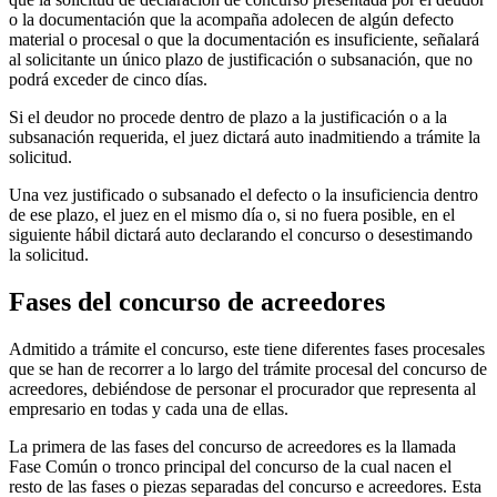
o la documentación que la acompaña adolecen de algún defecto
material o procesal o que la documentación es insuficiente, señalará
al solicitante un único plazo de justificación o subsanación, que no
podrá exceder de cinco días.
Si el deudor no procede dentro de plazo a la justificación o a la
subsanación requerida, el juez dictará auto inadmitiendo a trámite la
solicitud.
Una vez justificado o subsanado el defecto o la insuficiencia dentro
de ese plazo, el juez en el mismo día o, si no fuera posible, en el
siguiente hábil dictará auto declarando el concurso o desestimando
la solicitud.
Fases del concurso de acreedores
Admitido a trámite el concurso, este tiene diferentes fases procesales
que se han de recorrer a lo largo del trámite procesal del concurso de
acreedores, debiéndose de personar el procurador que representa al
empresario en todas y cada una de ellas.
La primera de las fases del concurso de acreedores es la llamada
Fase Común o tronco principal del concurso de la cual nacen el
resto de las fases o piezas separadas del concurso e acreedores. Esta