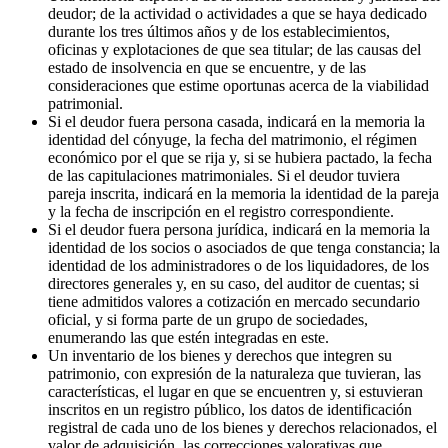
deudor; de la actividad o actividades a que se haya dedicado
durante los tres últimos años y de los establecimientos,
oficinas y explotaciones de que sea titular; de las causas del
estado de insolvencia en que se encuentre, y de las
consideraciones que estime oportunas acerca de la viabilidad
patrimonial.
Si el deudor fuera persona casada, indicará en la memoria la
identidad del cónyuge, la fecha del matrimonio, el régimen
económico por el que se rija y, si se hubiera pactado, la fecha
de las capitulaciones matrimoniales. Si el deudor tuviera
pareja inscrita, indicará en la memoria la identidad de la pareja
y la fecha de inscripción en el registro correspondiente.
Si el deudor fuera persona jurídica, indicará en la memoria la
identidad de los socios o asociados de que tenga constancia; la
identidad de los administradores o de los liquidadores, de los
directores generales y, en su caso, del auditor de cuentas; si
tiene admitidos valores a cotización en mercado secundario
oficial, y si forma parte de un grupo de sociedades,
enumerando las que estén integradas en este.
Un inventario de los bienes y derechos que integren su
patrimonio, con expresión de la naturaleza que tuvieran, las
características, el lugar en que se encuentren y, si estuvieran
inscritos en un registro público, los datos de identificación
registral de cada uno de los bienes y derechos relacionados, el
valor de adquisición, las correcciones valorativas que