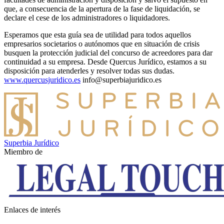
que, a consecuencia de la apertura de la fase de liquidación, se
declare el cese de los administradores o liquidadores.
Esperamos que esta guía sea de utilidad para todos aquellos
empresarios societarios o autónomos que en situación de crisis
busquen la protección judicial del concurso de acreedores para dar
continuidad a su empresa. Desde Quercus Jurídico, estamos a su
disposición para atenderles y resolver todas sus dudas.
www.quercusjuridico.es
info@superbiajuridico.es
Superbia Jurídico
Miembro de
Enlaces de interés