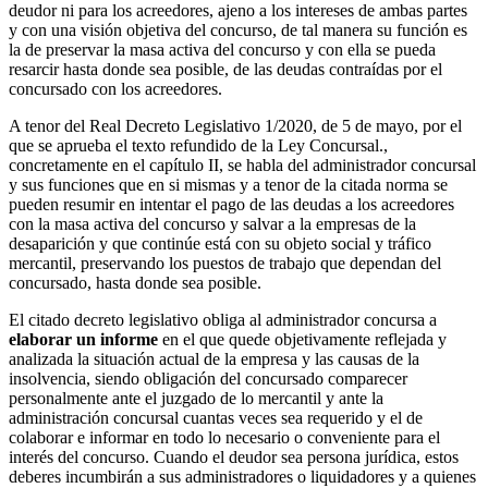
deudor ni para los acreedores, ajeno a los intereses de ambas partes
y con una visión objetiva del concurso, de tal manera su función es
la de preservar la masa activa del concurso y con ella se pueda
resarcir hasta donde sea posible, de las deudas contraídas por el
concursado con los acreedores.
A tenor del Real Decreto Legislativo 1/2020, de 5 de mayo, por el
que se aprueba el texto refundido de la Ley Concursal.,
concretamente en el capítulo II, se habla del administrador concursal
y sus funciones que en si mismas y a tenor de la citada norma se
pueden resumir en intentar el pago de las deudas a los acreedores
con la masa activa del concurso y salvar a la empresas de la
desaparición y que continúe está con su objeto social y tráfico
mercantil, preservando los puestos de trabajo que dependan del
concursado, hasta donde sea posible.
El citado decreto legislativo obliga al administrador concursa a
elaborar un informe
en el que quede objetivamente reflejada y
analizada la situación actual de la empresa y las causas de la
insolvencia, siendo obligación del concursado comparecer
personalmente ante el juzgado de lo mercantil y ante la
administración concursal cuantas veces sea requerido y el de
colaborar e informar en todo lo necesario o conveniente para el
interés del concurso. Cuando el deudor sea persona jurídica, estos
deberes incumbirán a sus administradores o liquidadores y a quienes