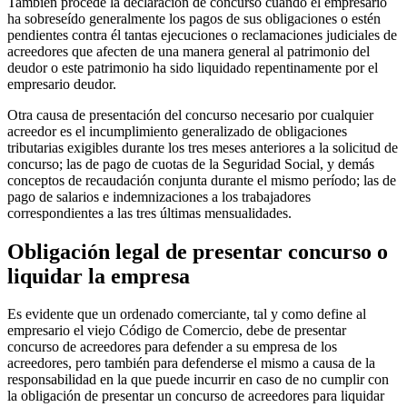
También procede la declaración de concurso cuando el empresario
ha sobreseído generalmente los pagos de sus obligaciones o estén
pendientes contra él tantas ejecuciones o reclamaciones judiciales de
acreedores que afecten de una manera general al patrimonio del
deudor o este patrimonio ha sido liquidado repentinamente por el
empresario deudor.
Otra causa de presentación del concurso necesario por cualquier
acreedor es el incumplimiento generalizado de obligaciones
tributarias exigibles durante los tres meses anteriores a la solicitud de
concurso; las de pago de cuotas de la Seguridad Social, y demás
conceptos de recaudación conjunta durante el mismo período; las de
pago de salarios e indemnizaciones a los trabajadores
correspondientes a las tres últimas mensualidades.
Obligación legal de presentar concurso o
liquidar la empresa
Es evidente que un ordenado comerciante, tal y como define al
empresario el viejo Código de Comercio, debe de presentar
concurso de acreedores para defender a su empresa de los
acreedores, pero también para defenderse el mismo a causa de la
responsabilidad en la que puede incurrir en caso de no cumplir con
la obligación de presentar un concurso de acreedores para liquidar