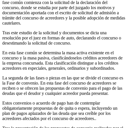
fase común comienza con la solicitud de la declaración del
concurso, donde se estudia por parte del juzgado los motivos y
documentación aportada con el escrito de solicitud de admisión a
trámite del concurso de acreedores y la posible adopción de medidas
cautelares.
Tras este estudio de la solicitud y documentos se dicta una
resolución por el juez en formas de auto, declarando el concurso o
desestimando la solicitud de concurso.
En esta fase común se determina la masa activa existente en el
concurso y la masa pasiva, clasificándoselos créditos acreedores de
la empresa concursada. Esta clasificación distingue a los créditos
acreedores en especiales, generales, ordinarios y subordinados.
La segunda de las fases o piezas en las que se divide el concurso es
la Fase de convenio. En esta fase del concurso de acreedores se
reciben o se ofrecen las propuestas de convenio para el pago de las
deudas que el deudor y cualquier acreedor pueda presentar.
Estos convenios o acuerdo de pago han de contemplar
obligatoriamente propuestas de de quita o espera, incluyendo un
plan de pagos aplazados de las deuda que sea creíble por los
acreedores afectados por el concurso de acreedores..