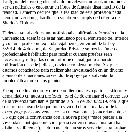
La figura del investigador privado novelesco que acostumbramos a
ver en películas o encontrar en libros de fantasía dista mucho de la
realidad. Lamento deciros que la realidad de esta profesión nada
tiene que ver con gabardinas o sombreros propis de la figura de
Sherlock Holmes.
El detective privado es un profesional cualificado y formado en la
universidad, además de estar habilitado por el Ministerio del Interior
y con una profesión regulada legalmente, en virtud de la Ley
5/2014, de 4 de abril, de Seguridad Privada: somos los únicos
profesionales habilitados para recabar cuantas pruebas sean
necesarias y reflejarlas en un informe el cual, junto a nuestra
ratificación en sede judicial, deviene en plena prueba. Así pues,
estamos capacitados para realizar alta investigación en un diverso
abanico de situaciones, sirviendo de apoyo para solventar la
problemática que se nos plantee.
Ejemplo de lo anterior, y que de un tiempo a esta parte ha sido muy
demandado en nuestra profesión, es el de determinar el correcto uso
de la vivienda familiar. A partir de la STS de 29/10/2019, con la que
se eliminó el uso de la que fuera vivienda familiar a favor de la
excónyuge por convivencia con su nueva pareja (concretamente, el
TS dijo que la convivencia con la nueva pareja
“
hace perder a la
vivienda su antigua condición por servir en su uso a una familia
distinta y diferente”), la demanda de nuestros servicios para probar,