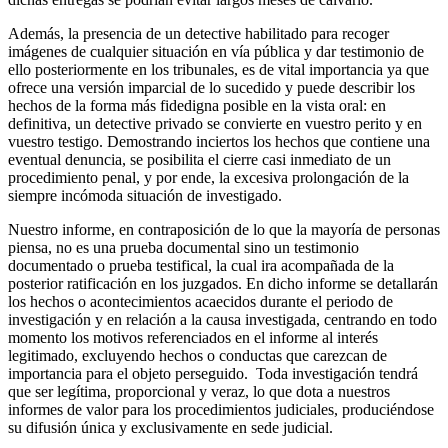
Además, la presencia de un detective habilitado para recoger
imágenes de cualquier situación en vía pública y dar testimonio de
ello posteriormente en los tribunales, es de vital importancia ya que
ofrece una versión imparcial de lo sucedido y puede describir los
hechos de la forma más fidedigna posible en la vista oral: en
definitiva, un detective privado se convierte en vuestro perito y en
vuestro testigo. Demostrando inciertos los hechos que contiene una
eventual denuncia, se posibilita el cierre casi inmediato de un
procedimiento penal, y por ende, la excesiva prolongación de la
siempre incómoda situación de investigado.
Nuestro informe, en contraposición de lo que la mayoría de personas
piensa, no es una prueba documental sino un testimonio
documentado o prueba testifical, la cual ira acompañada de la
posterior ratificación en los juzgados. En dicho informe se detallarán
los hechos o acontecimientos acaecidos durante el periodo de
investigación y en relación a la causa investigada, centrando en todo
momento los motivos referenciados en el informe al interés
legitimado, excluyendo hechos o conductas que carezcan de
importancia para el objeto perseguido. Toda investigación tendrá
que ser legítima, proporcional y veraz, lo que dota a nuestros
informes de valor para los procedimientos judiciales, produciéndose
su difusión única y exclusivamente en sede judicial.