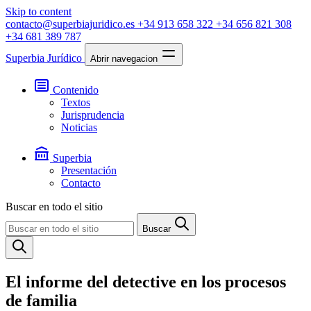
Skip to content
contacto@superbiajuridico.es
+34 913 658 322
+34 656 821 308
+34 681 389 787
Superbia Jurídico
Abrir navegacion
Contenido
Textos
Jurisprudencia
Noticias
Superbia
Presentación
Contacto
Buscar en todo el sitio
Buscar
El informe del detective en los procesos
de familia