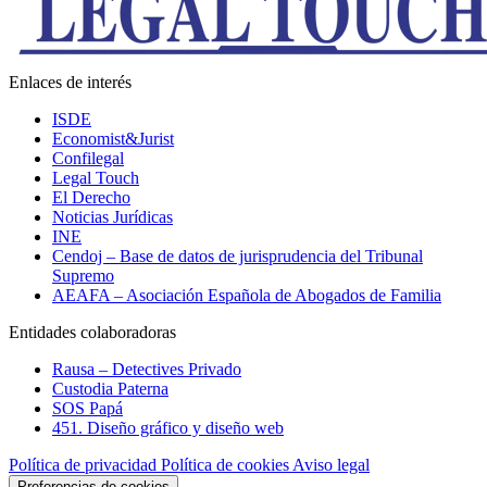
Enlaces de interés
ISDE
Economist&Jurist
Confilegal
Legal Touch
El Derecho
Noticias Jurídicas
INE
Cendoj – Base de datos de jurisprudencia del Tribunal
Supremo
AEAFA – Asociación Española de Abogados de Familia
Entidades colaboradoras
Rausa – Detectives Privado
Custodia Paterna
SOS Papá
451. Diseño gráfico y diseño web
Política de privacidad
Política de cookies
Aviso legal
Preferencias de cookies