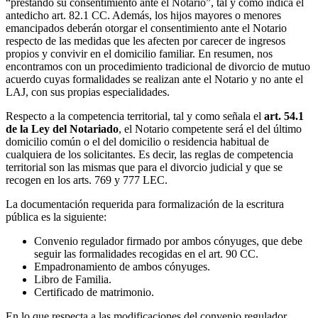
“prestando su consentimiento ante el Notario”, tal y como indica el
antedicho art. 82.1 CC. Además, los hijos mayores o menores
emancipados deberán otorgar el consentimiento ante el Notario
respecto de las medidas que les afecten por carecer de ingresos
propios y convivir en el domicilio familiar. En resumen, nos
encontramos con un procedimiento tradicional de divorcio de mutuo
acuerdo cuyas formalidades se realizan ante el Notario y no ante el
LAJ, con sus propias especialidades.
Respecto a la competencia territorial, tal y como señala el
art. 54.1
de la Ley del Notariado
, el Notario competente será el del último
domicilio común o el del domicilio o residencia habitual de
cualquiera de los solicitantes. Es decir, las reglas de competencia
territorial son las mismas que para el divorcio judicial y que se
recogen en los arts. 769 y 777 LEC.
La documentación requerida para formalización de la escritura
pública es la siguiente:
Convenio regulador firmado por ambos cónyuges, que debe
seguir las formalidades recogidas en el art. 90 CC.
Empadronamiento de ambos cónyuges.
Libro de Familia.
Certificado de matrimonio.
En lo que respecta a las modificaciones del convenio regulador