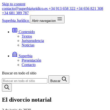
Skip to content
contacto@superbiajuridico.es
+34 913 658 322
+34 656 821 308
+34 681 389 787
Superbia Jurídico
Abrir navegacion
Contenido
Textos
Jurisprudencia
Noticias
Superbia
Presentación
Contacto
Buscar en todo el sitio
Buscar
El divorcio notarial