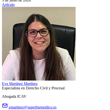
3 de junio de 2020
Artículo
Eva Martínez Martínez
Especialista en Derecho Civil y Procesal
Abogada ICAV
emartinez@superbiajuridico.es