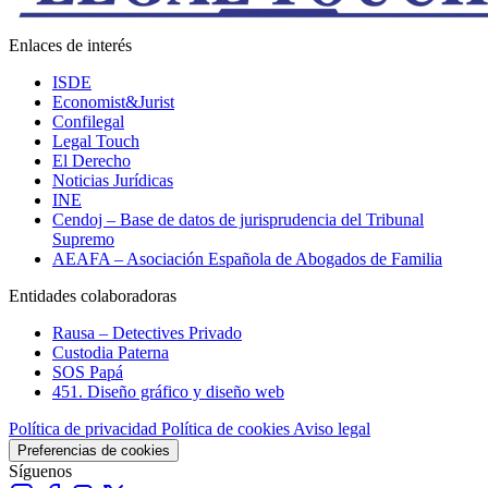
Enlaces de interés
ISDE
Economist&Jurist
Confilegal
Legal Touch
El Derecho
Noticias Jurídicas
INE
Cendoj – Base de datos de jurisprudencia del Tribunal
Supremo
AEAFA – Asociación Española de Abogados de Familia
Entidades colaboradoras
Rausa – Detectives Privado
Custodia Paterna
SOS Papá
451. Diseño gráfico y diseño web
Política de privacidad
Política de cookies
Aviso legal
Preferencias de cookies
Síguenos