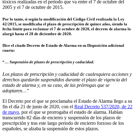
tóxicos realizadas en el periodo que va entre el 7 de octubre del
2005 y el 7 de octubre de 2015.
Por lo tanto, si según la modificación del Código Civil realizada la Ley
42/2015, se modificaba el plazo de prescripción de quince años, siendo la
fecha límite para reclamar el 7 de octubre de 2020, el decreto de alarma lo
alargó hasta el 28 de diciembre de 2020.
Dice el citado Decreto de Estado de Alarma en su Disposición adicional
cuarta:
“…
Suspensión de plazos de prescripción y caducidad.
Los plazos de prescripción y caducidad de cualesquiera acciones y
derechos quedarán suspendidos durante el plazo de vigencia del
estado de alarma y, en su caso, de las prórrogas que se
adoptaren…”
El Decreto por el que se proclamaba el Estado de Alarma llego a su
fin el día 21 de junio de 2020, con el
Real Decreto 537/2020, de 22
de mayo
, por el que se prorrogaba el estado de alarma. Habían
transcurrido 82 días de encierro y suspensión de los plazos de
prescripción y tras este largo periodo de encierro forzoso de los
españoles, se alzaba la suspensión de estos plazos.