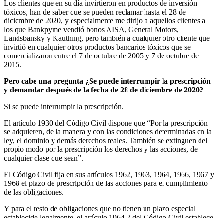
Los clientes que en su día invirtieron en productos de inversión
tóxicos, han de saber que se pueden reclamar hasta el 28 de
diciembre de 2020, y especialmente me dirijo a aquellos clientes a
los que Bankpyme vendió bonos AISA, General Motors,
Landsbansky y Kauthing, pero también a cualquier otro cliente que
invirtió en cualquier otros productos bancarios tóxicos que se
comercializaron entre el 7 de octubre de 2005 y 7 de octubre de
2015.
Pero cabe una pregunta ¿Se puede interrumpir la prescripción
y demandar después de la fecha de 28 de diciembre de 2020?
Si se puede interrumpir la prescripción.
El artículo 1930 del Código Civil dispone que “Por la prescripción
se adquieren, de la manera y con las condiciones determinadas en la
ley, el dominio y demás derechos reales. También se extinguen del
propio modo por la prescripción los derechos y las acciones, de
cualquier clase que sean”.
El Código Civil fija en sus artículos 1962, 1963, 1964, 1966, 1967 y
1968 el plazo de prescripción de las acciones para el cumplimiento
de las obligaciones.
Y para el resto de obligaciones que no tienen un plazo especial
establecido legalmente, el artículo 1964.2 del Código Civil establece