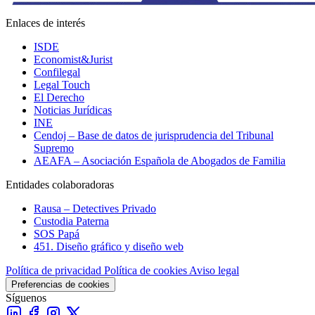
Enlaces de interés
ISDE
Economist&Jurist
Confilegal
Legal Touch
El Derecho
Noticias Jurídicas
INE
Cendoj – Base de datos de jurisprudencia del Tribunal
Supremo
AEAFA – Asociación Española de Abogados de Familia
Entidades colaboradoras
Rausa – Detectives Privado
Custodia Paterna
SOS Papá
451. Diseño gráfico y diseño web
Política de privacidad
Política de cookies
Aviso legal
Preferencias de cookies
Síguenos