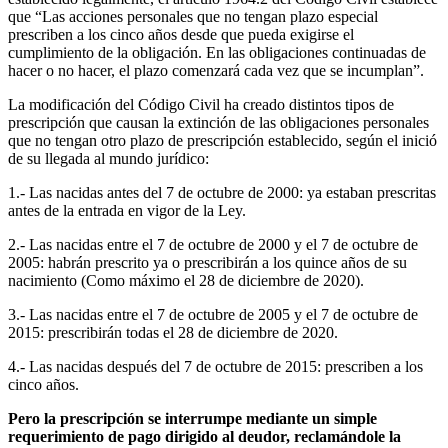
que “Las acciones personales que no tengan plazo especial
prescriben a los cinco años desde que pueda exigirse el
cumplimiento de la obligación. En las obligaciones continuadas de
hacer o no hacer, el plazo comenzará cada vez que se incumplan”.
La modificación del Código Civil ha creado distintos tipos de
prescripción que causan la extinción de las obligaciones personales
que no tengan otro plazo de prescripción establecido, según el inició
de su llegada al mundo jurídico:
1.- Las nacidas antes del 7 de octubre de 2000: ya estaban prescritas
antes de la entrada en vigor de la Ley.
2.- Las nacidas entre el 7 de octubre de 2000 y el 7 de octubre de
2005: habrán prescrito ya o prescribirán a los quince años de su
nacimiento (Como máximo el 28 de diciembre de 2020).
3.- Las nacidas entre el 7 de octubre de 2005 y el 7 de octubre de
2015: prescribirán todas el 28 de diciembre de 2020.
4.- Las nacidas después del 7 de octubre de 2015: prescriben a los
cinco años.
Pero la prescripción se interrumpe mediante un simple
requerimiento de pago dirigido al deudor, reclamándole la