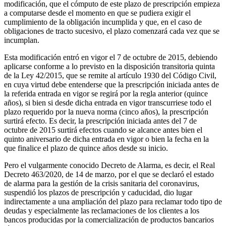
modificación, que el cómputo de este plazo de prescripción empieza
a computarse desde el momento en que se pudiera exigir el
cumplimiento de la obligación incumplida y que, en el caso de
obligaciones de tracto sucesivo, el plazo comenzará cada vez que se
incumplan.
Esta modificación entró en vigor el 7 de octubre de 2015, debiendo
aplicarse conforme a lo previsto en la disposición transitoria quinta
de la Ley 42/2015, que se remite al artículo 1930 del Código Civil,
en cuya virtud debe entenderse que la prescripción iniciada antes de
la referida entrada en vigor se regirá por la regla anterior (quince
años), si bien si desde dicha entrada en vigor transcurriese todo el
plazo requerido por la nueva norma (cinco años), la prescripción
surtirá efecto. Es decir, la prescripción iniciada antes del 7 de
octubre de 2015 surtirá efectos cuando se alcance antes bien el
quinto aniversario de dicha entrada en vigor o bien la fecha en la
que finalice el plazo de quince años desde su inicio.
Pero el vulgarmente conocido Decreto de Alarma, es decir, el Real
Decreto 463/2020, de 14 de marzo, por el que se declaró el estado
de alarma para la gestión de la crisis sanitaria del coronavirus,
suspendió los plazos de prescripción y caducidad, dio lugar
indirectamente a una ampliación del plazo para reclamar todo tipo de
deudas y especialmente las reclamaciones de los clientes a los
bancos producidas por la comercialización de productos bancarios