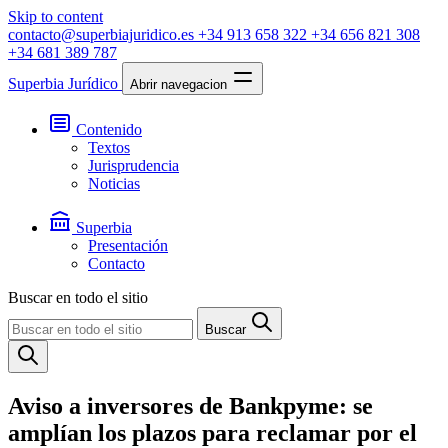
Skip to content
contacto@superbiajuridico.es
+34 913 658 322
+34 656 821 308
+34 681 389 787
Superbia Jurídico
Abrir navegacion
Contenido
Textos
Jurisprudencia
Noticias
Superbia
Presentación
Contacto
Buscar en todo el sitio
Buscar
Aviso a inversores de Bankpyme: se
amplían los plazos para reclamar por el