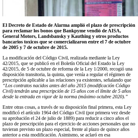
El Decreto de Estado de Alarma amplíó el plazo de prescripción
para reclamar los bonos que Bankpyme vendió de AISA,
General Motors, Landsbansky y Kauthing y otros productos
bancarios toxicos que se comercializaron entre el 7 de octubre
de 2005 y 7 de octubre de 2015.
La modificación del Código Civil, realizada mediante la Ley
42/2015, que se publicó en el Boletín Oficial del Estado la Ley
42/2015, de 5 de octubre de reforma de la Ley 1/2000, recogió una
disposición transitoria, la quinta, que venía a regular el régimen de
prescripción aplicable a las relaciones ya existentes, señalando que
“Los contratos nacidos antes del año 2015 (modificación Código
Civil) tendrán una prescripción de 15 años con el límite de 5 años
desde la entrada en vigor de la norma (máximo octubre 2020).”
Entre otras cosas, a través de su disposición final primera, esta Ley
modificó el artículo 1964 del Código Civil (por primera vez desde
su aprobación el 24 de julio de 1889) para reducir a cinco años el
plazo de prescripción para el ejercicio de acciones personales que no
tuvieran previsto un plazo especial, frente al plazo de quince años
anterior a esta modificación. Asimismo, se aclaró en esa