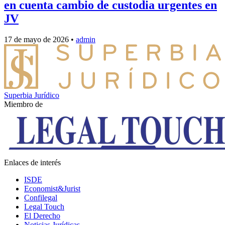
en cuenta cambio de custodia urgentes en
JV
17 de mayo de 2026
•
admin
Superbia Jurídico
Miembro de
Enlaces de interés
ISDE
Economist&Jurist
Confilegal
Legal Touch
El Derecho
Noticias Jurídicas