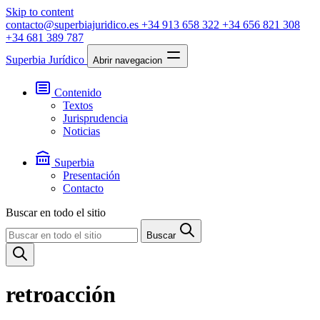
Skip to content
contacto@superbiajuridico.es
+34 913 658 322
+34 656 821 308
+34 681 389 787
Superbia Jurídico
Abrir navegacion
Contenido
Textos
Jurisprudencia
Noticias
Superbia
Presentación
Contacto
Buscar en todo el sitio
Buscar
retroacción