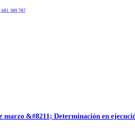
 681 389 787
de marzo &#8211; Determinación en ejecuci