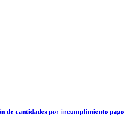
ón de cantidades por incumplimiento pago