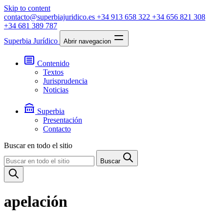
Skip to content
contacto@superbiajuridico.es
+34 913 658 322
+34 656 821 308
+34 681 389 787
Superbia Jurídico
Abrir navegacion
Contenido
Textos
Jurisprudencia
Noticias
Superbia
Presentación
Contacto
Buscar en todo el sitio
Buscar
apelación