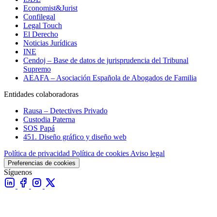
Economist&Jurist
Confilegal
Legal Touch
El Derecho
Noticias Jurídicas
INE
Cendoj – Base de datos de jurisprudencia del Tribunal
Supremo
AEAFA – Asociación Española de Abogados de Familia
Entidades colaboradoras
Rausa – Detectives Privado
Custodia Paterna
SOS Papá
451. Diseño gráfico y diseño web
Política de privacidad
Política de cookies
Aviso legal
Preferencias de cookies
Síguenos