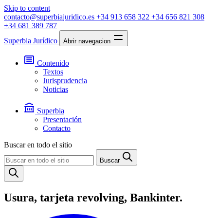
Skip to content
contacto@superbiajuridico.es
+34 913 658 322
+34 656 821 308
+34 681 389 787
Superbia Jurídico
Abrir navegacion
Contenido
Textos
Jurisprudencia
Noticias
Superbia
Presentación
Contacto
Buscar en todo el sitio
Buscar
Usura, tarjeta revolving, Bankinter.