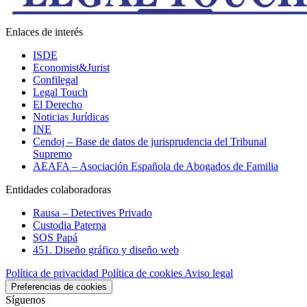
Enlaces de interés
ISDE
Economist&Jurist
Confilegal
Legal Touch
El Derecho
Noticias Jurídicas
INE
Cendoj – Base de datos de jurisprudencia del Tribunal
Supremo
AEAFA – Asociación Española de Abogados de Familia
Entidades colaboradoras
Rausa – Detectives Privado
Custodia Paterna
SOS Papá
451. Diseño gráfico y diseño web
Política de privacidad
Política de cookies
Aviso legal
Preferencias de cookies
Síguenos