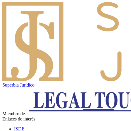
Superbia Jurídico
Miembro de
Enlaces de interés
ISDE