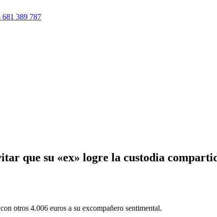
 681 389 787
itar que su «ex» logre la custodia comparti
con otros 4.006 euros a su excompañero sentimental.