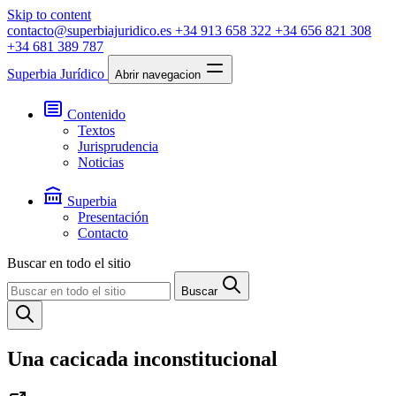
Skip to content
contacto@superbiajuridico.es
+34 913 658 322
+34 656 821 308
+34 681 389 787
Superbia Jurídico
Abrir navegacion
Contenido
Textos
Jurisprudencia
Noticias
Superbia
Presentación
Contacto
Buscar en todo el sitio
Buscar
Una cacicada inconstitucional