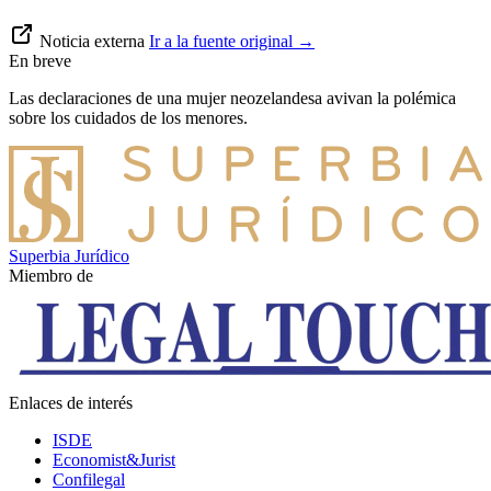
Noticia externa
Ir a la fuente original
→
En breve
Las declaraciones de una mujer neozelandesa avivan la polémica
sobre los cuidados de los menores.
Superbia Jurídico
Miembro de
Enlaces de interés
ISDE
Economist&Jurist
Confilegal