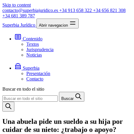
Skip to content
contacto@superbiajuridico.es
+34 913 658 322
+34 656 821 308
+34 681 389 787
Superbia Jurídico
Abrir navegacion
Contenido
Textos
Jurisprudencia
Noticias
Superbia
Presentación
Contacto
Buscar en todo el sitio
Buscar
Una abuela pide un sueldo a su hija por
cuidar de su nieto: ¿trabajo o apoyo?