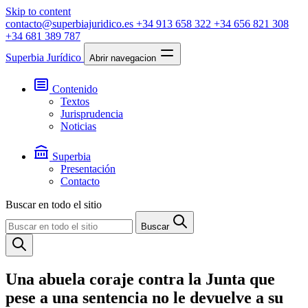
Skip to content
contacto@superbiajuridico.es
+34 913 658 322
+34 656 821 308
+34 681 389 787
Superbia Jurídico
Abrir navegacion
Contenido
Textos
Jurisprudencia
Noticias
Superbia
Presentación
Contacto
Buscar en todo el sitio
Buscar
Una abuela coraje contra la Junta que
pese a una sentencia no le devuelve a su