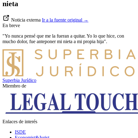
nieta
Noticia externa
Ir a la fuente original
→
En breve
"Yo nunca pensé que me la fueran a quitar. Yo lo que hice, con
mucho dolor, fue anteponer mi nieta a mi propia hija".
Superbia Jurídico
Miembro de
Enlaces de interés
ISDE
Economist&Jurist