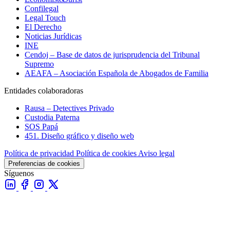
Confilegal
Legal Touch
El Derecho
Noticias Jurídicas
INE
Cendoj – Base de datos de jurisprudencia del Tribunal
Supremo
AEAFA – Asociación Española de Abogados de Familia
Entidades colaboradoras
Rausa – Detectives Privado
Custodia Paterna
SOS Papá
451. Diseño gráfico y diseño web
Política de privacidad
Política de cookies
Aviso legal
Preferencias de cookies
Síguenos