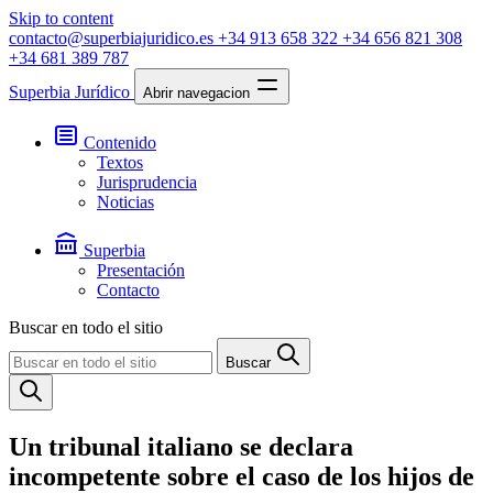
Skip to content
contacto@superbiajuridico.es
+34 913 658 322
+34 656 821 308
+34 681 389 787
Superbia Jurídico
Abrir navegacion
Contenido
Textos
Jurisprudencia
Noticias
Superbia
Presentación
Contacto
Buscar en todo el sitio
Buscar
Un tribunal italiano se declara
incompetente sobre el caso de los hijos de