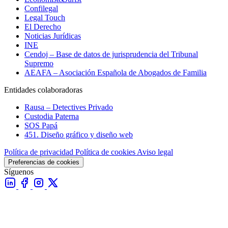
Confilegal
Legal Touch
El Derecho
Noticias Jurídicas
INE
Cendoj – Base de datos de jurisprudencia del Tribunal
Supremo
AEAFA – Asociación Española de Abogados de Familia
Entidades colaboradoras
Rausa – Detectives Privado
Custodia Paterna
SOS Papá
451. Diseño gráfico y diseño web
Política de privacidad
Política de cookies
Aviso legal
Preferencias de cookies
Síguenos