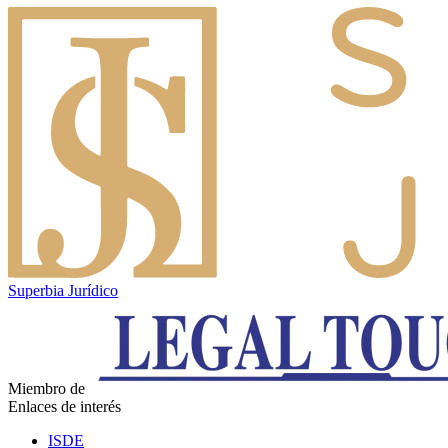
Superbia Jurídico
Miembro de
Enlaces de interés
ISDE