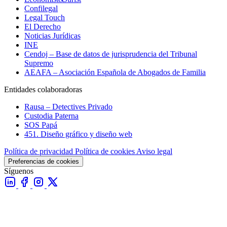
Confilegal
Legal Touch
El Derecho
Noticias Jurídicas
INE
Cendoj – Base de datos de jurisprudencia del Tribunal
Supremo
AEAFA – Asociación Española de Abogados de Familia
Entidades colaboradoras
Rausa – Detectives Privado
Custodia Paterna
SOS Papá
451. Diseño gráfico y diseño web
Política de privacidad
Política de cookies
Aviso legal
Preferencias de cookies
Síguenos