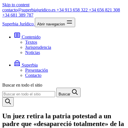
Skip to content
contacto@superbiajuridico.es
+34 913 658 322
+34 656 821 308
+34 681 389 787
Superbia Jurídico
Abrir navegacion
Contenido
Textos
Jurisprudencia
Noticias
Superbia
Presentación
Contacto
Buscar en todo el sitio
Buscar
Un juez retira la patria potestad a un
padre que «desapareció totalmente» de la