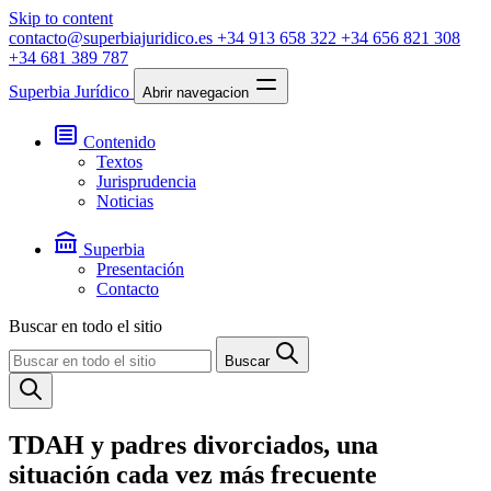
Skip to content
contacto@superbiajuridico.es
+34 913 658 322
+34 656 821 308
+34 681 389 787
Superbia Jurídico
Abrir navegacion
Contenido
Textos
Jurisprudencia
Noticias
Superbia
Presentación
Contacto
Buscar en todo el sitio
Buscar
TDAH y padres divorciados, una
situación cada vez más frecuente