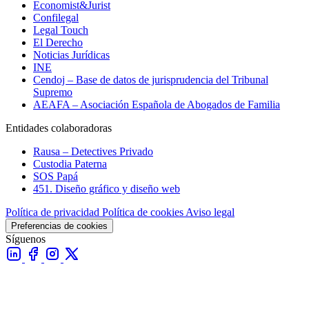
Economist&Jurist
Confilegal
Legal Touch
El Derecho
Noticias Jurídicas
INE
Cendoj – Base de datos de jurisprudencia del Tribunal
Supremo
AEAFA – Asociación Española de Abogados de Familia
Entidades colaboradoras
Rausa – Detectives Privado
Custodia Paterna
SOS Papá
451. Diseño gráfico y diseño web
Política de privacidad
Política de cookies
Aviso legal
Preferencias de cookies
Síguenos